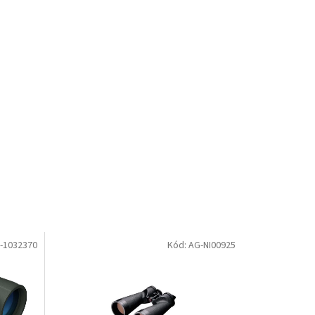
-1032370
Kód: AG-NI00925
DOPRAVA
ZDARMA