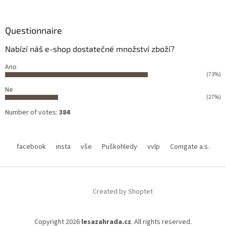
Questionnaire
Nabízí náš e-shop dostatečné množství zboží?
Ano
(73%)
Ne
(27%)
Number of votes:
384
facebook
insta
vše
Puškohledy
vvlp
Comgate a.s.
Created by Shoptet
Copyright 2026
lesazahrada.cz
. All rights reserved.