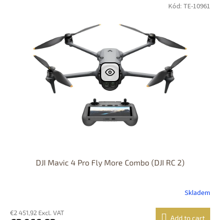
Kód: TE-10961
DJI Mavic 4 Pro Fly More Combo (DJI RC 2)
Skladem
€2 451,92 Excl. VAT
Add to cart