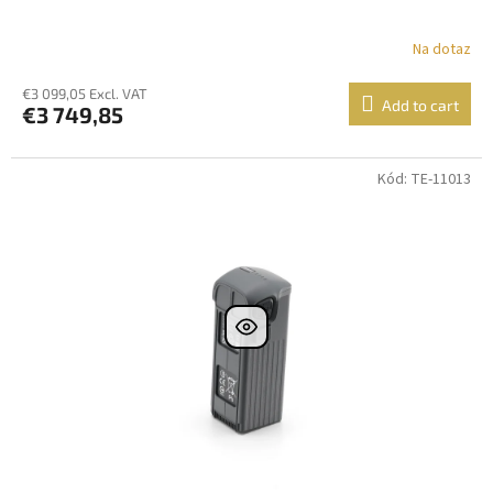
Na dotaz
€3 099,05 Excl. VAT
Add to cart
€3 749,85
Kód: TE-11013