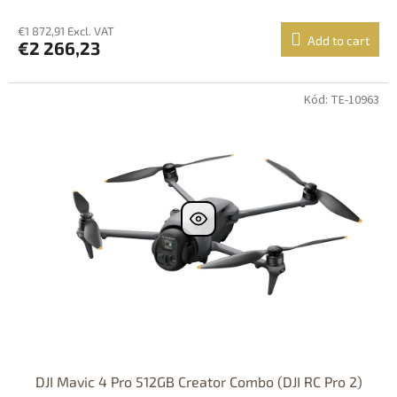
€1 872,91 Excl. VAT
Add to cart
€2 266,23
Kód: TE-10963
DJI Mavic 4 Pro 512GB Creator Combo (DJI RC Pro 2)