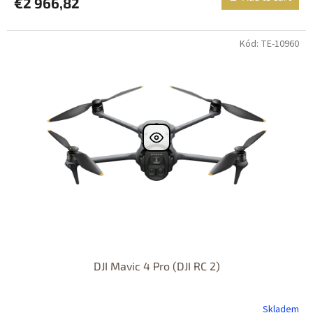
€2 966,82
Kód: TE-10960
DJI Mavic 4 Pro (DJI RC 2)
Skladem