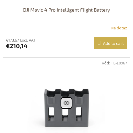
DJI Mavic 4 Pro Intelligent Flight Battery
Na dotaz
€173,67 Excl. VAT
Add to cart
€210,14
Kód: TE-10967