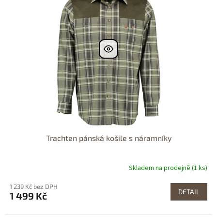
Dostupnost 24h
Trachten pánská košile s náramníky
Skladem na prodejně (1 ks)
1 239 Kč bez DPH
DETAIL
1 499 Kč