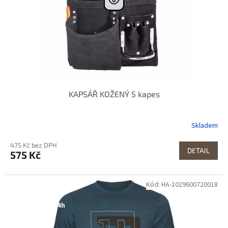
KAPSÁŘ KOŽENÝ 5 kapes
Skladem
475 Kč bez DPH
DETAIL
575 Kč
Kód: HA-1029600720018
Dostupné i na
prodejně
Dostupnost 24h