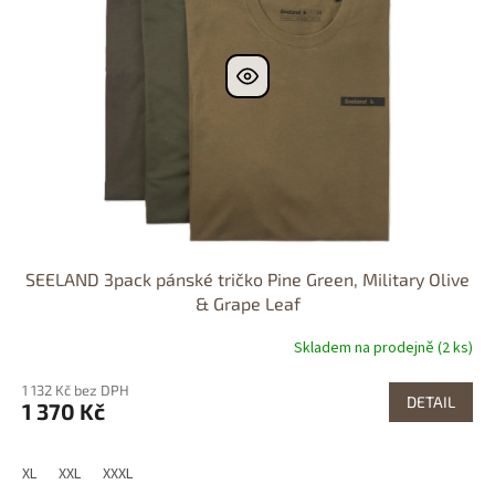
SEELAND 3pack pánské tričko Pine Green, Military Olive
& Grape Leaf
Skladem na prodejně (2 ks)
1 132 Kč bez DPH
DETAIL
1 370 Kč
XL
XXL
XXXL