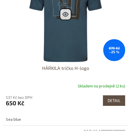
870 Kč
–25 %
HÄRKILA tričko H-logo
Skladem na prodejně (2 ks)
537 Kč bez DPH
DETAIL
650 Kč
Sea blue