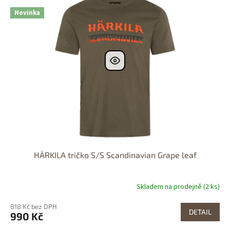
Novinka
HÄRKILA tričko S/S Scandinavian Grape leaf
Skladem na prodejně (2 ks)
818 Kč bez DPH
DETAIL
990 Kč