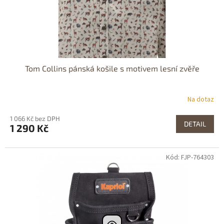
Tom Collins pánská košile s motivem lesní zvěře
Na dotaz
1 066 Kč bez DPH
DETAIL
1 290 Kč
Kód: FJP-764303