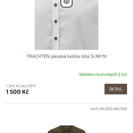
TRACHTEN pánská košile bílá SLIM fit
Skladem na prodejně (1 ks)
1 240 Kč bez DPH
DETAIL
1 500 Kč
Kód: HA16010482905
Dostupné i na
prodejně
Dostupnost 24h