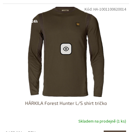
Kód: HA-1001100620014
Dostupné i na
prodejně
Dostupnost 24h
HÄRKILA Forest Hunter L/S shirt tričko
Skladem na prodejně (1 ks)