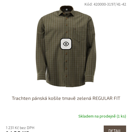
Kód: 420000-3197/41-42
Dostupné i na
prodejně
Dostupnost 24h
Trachten pánská košile tmavě zelená REGULAR FIT
Skladem na prodejně (1 ks)
1 231 Kč bez DPH
DETAIL