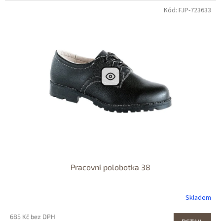
Kód: FJP-723633
Pracovní polobotka 38
Skladem
685 Kč bez DPH