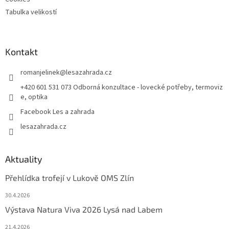
Tabulka velikostí
Kontakt
romanjelinek
@
lesazahrada.cz
+420 601 531 073 Odborná konzultace - lovecké potřeby, termoviz
e, optika
Facebook Les a zahrada
lesazahrada.cz
Aktuality
Přehlídka trofejí v Lukově OMS Zlín
30.4.2026
Výstava Natura Viva 2026 Lysá nad Labem
21.4.2026