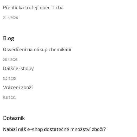
Přehlídka trofejí obec Tichá
21.4.2026
Blog
Osvědčení na nákup chemikálií
28.4.2023
Další e-shopy
3.2.2022
Vrácení zboží
9.6.2021
Dotazník
Nabízí náš e-shop dostatečné množství zboží?