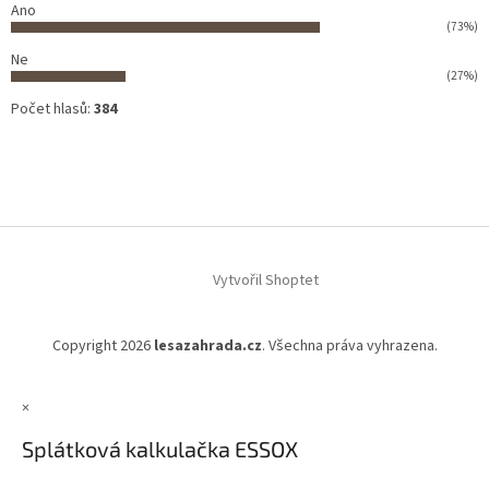
Ano
(73%)
Ne
(27%)
Počet hlasů:
384
Vytvořil Shoptet
Copyright 2026
lesazahrada.cz
. Všechna práva vyhrazena.
×
Splátková kalkulačka ESSOX