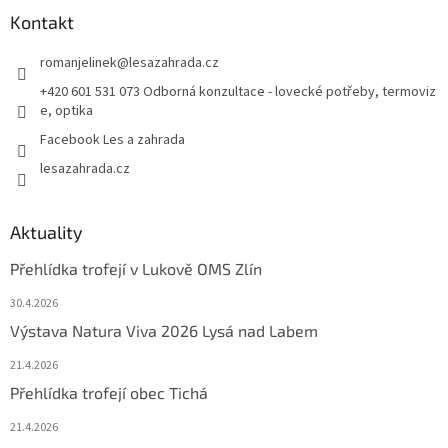
Kontakt
romanjelinek
@
lesazahrada.cz
+420 601 531 073 Odborná konzultace - lovecké potřeby, termoviz
e, optika
Facebook Les a zahrada
lesazahrada.cz
Aktuality
Přehlídka trofejí v Lukově OMS Zlín
30.4.2026
Výstava Natura Viva 2026 Lysá nad Labem
21.4.2026
Přehlídka trofejí obec Tichá
21.4.2026