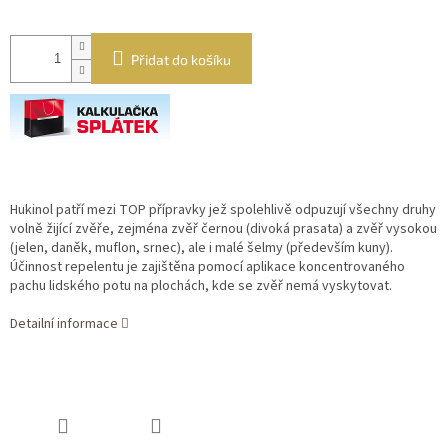
Přidat do košíku
Hukinol patří mezi TOP přípravky jež spolehlivě odpuzují všechny druhy
volně žijící zvěře, zejména zvěř černou (divoká prasata) a zvěř vysokou
(jelen, daněk, muflon, srnec), ale i malé šelmy (především kuny).
Účinnost repelentu je zajištěna pomocí aplikace koncentrovaného
pachu lidského potu na plochách, kde se zvěř nemá vyskytovat.
Detailní informace