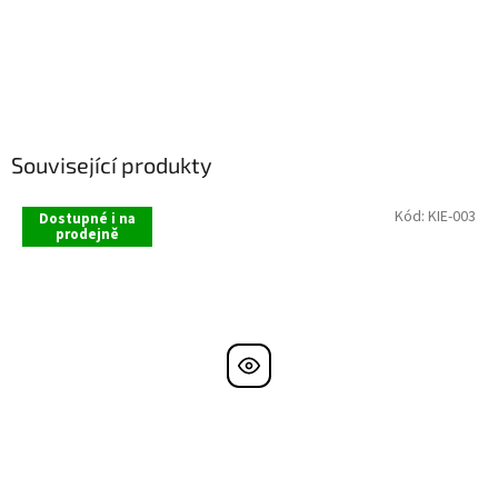
Související produkty
Kód:
KIE-003
Dostupné i na
prodejně