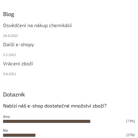
Blog
Osvědčení na nákup chemikálií
28.4.2023
Další e-shopy
3.2.2022
Vrácení zboží
9.6.2021
Dotazník
Nabízí náš e-shop dostatečné množství zboží?
Ano
(73%)
Ne
(27%)