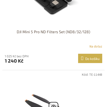
DJI Mini 5 Pro ND Filters Set (ND8/32/128)
Na dotaz
1 025 Kč bez DPH
Do košíku
1 240 Kč
Kód: TE-11448