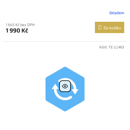
Skladem
1 645 Kč bez DPH
Do košíku
1 990 Kč
Kód: TE-11463