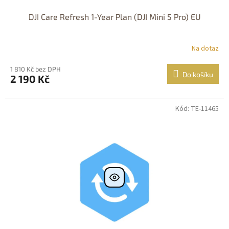
DJI Care Refresh 1-Year Plan (DJI Mini 5 Pro) EU
Na dotaz
1 810 Kč bez DPH
Do košíku
2 190 Kč
Kód: TE-11465