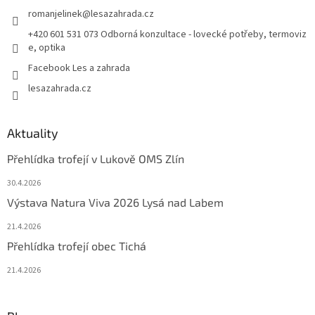
romanjelinek
@
lesazahrada.cz
+420 601 531 073 Odborná konzultace - lovecké potřeby, termoviz
e, optika
Facebook Les a zahrada
lesazahrada.cz
Aktuality
Přehlídka trofejí v Lukově OMS Zlín
30.4.2026
Výstava Natura Viva 2026 Lysá nad Labem
21.4.2026
Přehlídka trofejí obec Tichá
21.4.2026