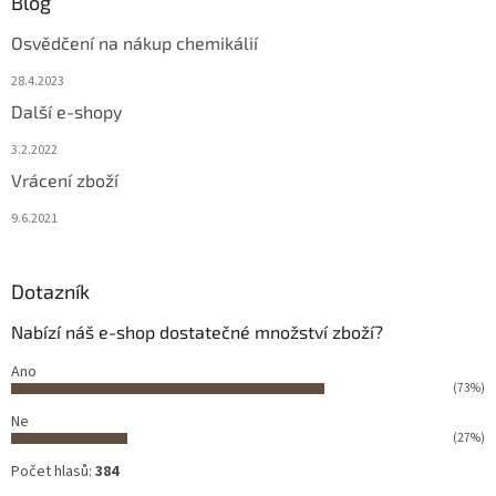
Blog
Osvědčení na nákup chemikálií
28.4.2023
Další e-shopy
3.2.2022
Vrácení zboží
9.6.2021
Dotazník
Nabízí náš e-shop dostatečné množství zboží?
Ano
(73%)
Ne
(27%)
Počet hlasů:
384