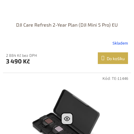
DJI Care Refresh 2-Year Plan (DJI Mini 5 Pro) EU
Skladem
2 884 Kč bez DPH
Do košíku
3 490 Kč
Kód: TE-11446