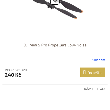
DJI Mini 5 Pro Propellers Low-Noise
Skladem
198 Kč bez DPH
Do košíku
240 Kč
Kód: TE-11447