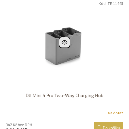
Kód: TE-11445
DJI Mini 5 Pro Two-Way Charging Hub
Na dotaz
942 Kč bez DPH
Do košíku