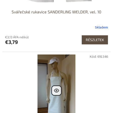
Svářečské rukavice SANDERLING WELDER, vel. 10
Skladem
€3,13 ÁFA nélkül
RÉSZLETEK
€3,79
Kód: 691346