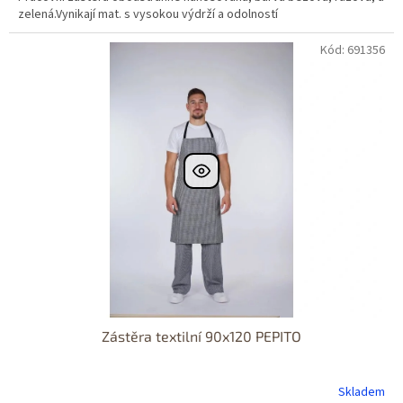
zelená.Vynikají mat. s vysokou výdrží a odolností
Kód: 691356
Zástěra textilní 90x120 PEPITO
Skladem