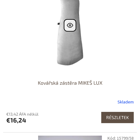
Kovářská zástěra MIKEŠ LUX
Skladem
€13,42 ÁFA nélkül
RÉSZLETEK
€16,24
Kód: 15799/58