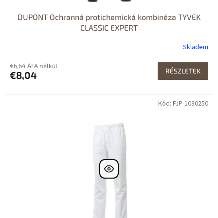
DUPONT Ochranná protichemická kombinéza TYVEK
CLASSIC EXPERT
Skladem
€6,64 ÁFA nélkül
RÉSZLETEK
€8,04
Kód: FJP-1030250