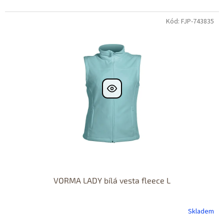
Kód: FJP-743835
VORMA LADY bílá vesta fleece L
Skladem