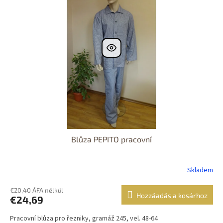
Blůza PEPITO pracovní
Skladem
€20,40 ÁFA nélkül
Hozzáadás a kosárhoz
€24,69
Pracovní blůza pro řezniky, gramáž 245, vel. 48-64