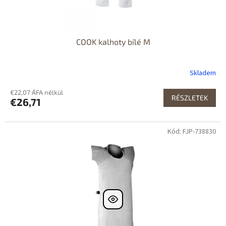
COOK kalhoty bílé M
Skladem
€22,07 ÁFA nélkül
RÉSZLETEK
€26,71
Kód: FJP-738830