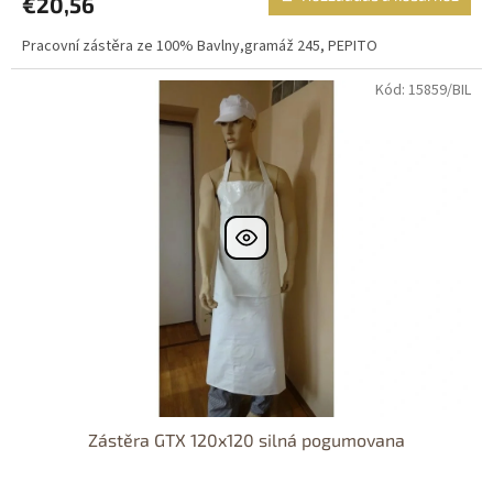
€20,56
Pracovní zástěra ze 100% Bavlny,gramáž 245, PEPITO
Kód: 15859/BIL
Zástěra GTX 120x120 silná pogumovana