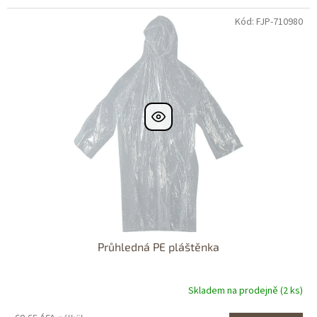
Kód: FJP-710980
Dostupné i na
prodejně
Dostupnost 24h
Průhledná PE pláštěnka
Skladem na prodejně (2 ks)