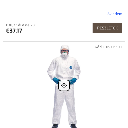
Skladem
€30,72 ÁFA nélkül
RÉSZLETEK
€37,17
Kód: FJP-739971