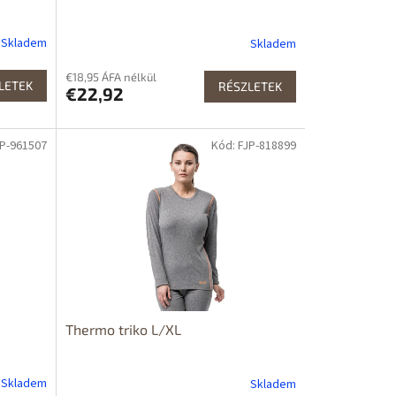
Skladem
Skladem
€18,95 ÁFA nélkül
LETEK
RÉSZLETEK
€22,92
JP-961507
Kód: FJP-818899
Thermo triko L/XL
Skladem
Skladem