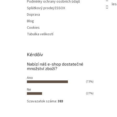
Podmínky ochrany osobních údajů
les
Splátkový prodej ESSOX
Doprava
Blog
Cookies
Tabulka velikostí
Kérdőív
Nabízí náš e-shop dostatečné
množství zboží?
Ano
(73%)
Ne
(27%)
Szavazatok száma:
383