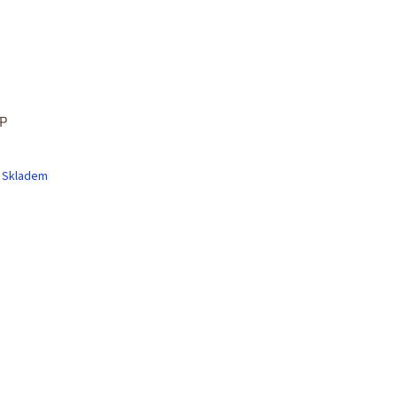
GP
Skladem