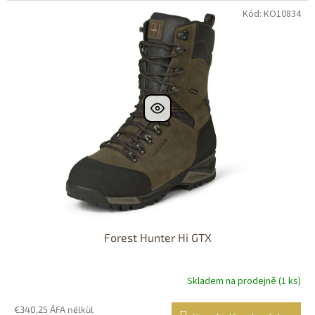
Kód: KO10834
Dostupné i na
prodejně
Dostupnost 24h
Forest Hunter Hi GTX
Skladem na prodejně (1 ks)
€340,25 ÁFA nélkül