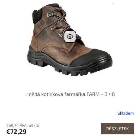
Dostupnost 24h
Hnědá kotníková farmářka FARM - B 48
Skladem
€59,74 ÁFA nélkül
RÉSZLETEK
€72,29