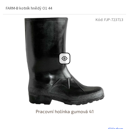
FARM-B kotník hnědý O1 44
Kód: FJP-723713
Pracovní holínka gumová 41