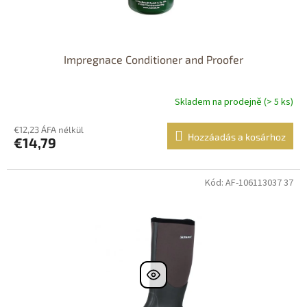
Impregnace Conditioner and Proofer
Skladem na prodejně (> 5 ks)
€12,23 ÁFA nélkül
Hozzáadás a kosárhoz
€14,79
Kód: AF-106113037 37
Výprodej