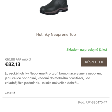
Holinky Neoprene Top
Skladem na prodejně (1 ks)
€67,88 ÁFA nélkül
RÉSZLETEK
€82,13
Lovecké holinky Neoprene Pro tvoří kombinace gumy a neoprenu,
jsou velice pohodlné, vhodné do mokrého prostředí, i do
chladnějších podmínek. Holinka má velice dobréi...
zelená
Kód: FJP-S30470-47
Dostupné i na
prodejně