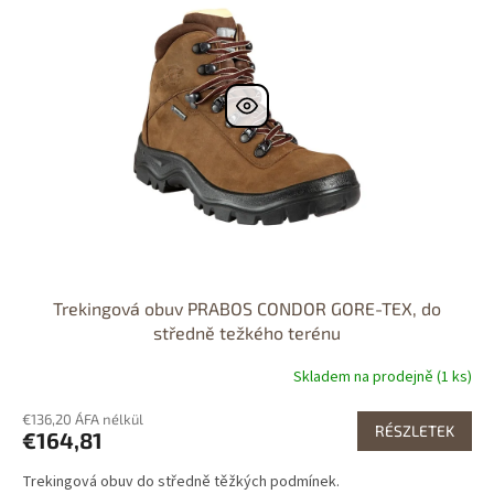
Výprodej
Dostupnost 24h
Trekingová obuv PRABOS CONDOR GORE-TEX, do
středně težkého terénu
Skladem na prodejně (1 ks)
€136,20 ÁFA nélkül
RÉSZLETEK
€164,81
Trekingová obuv do středně těžkých podmínek.