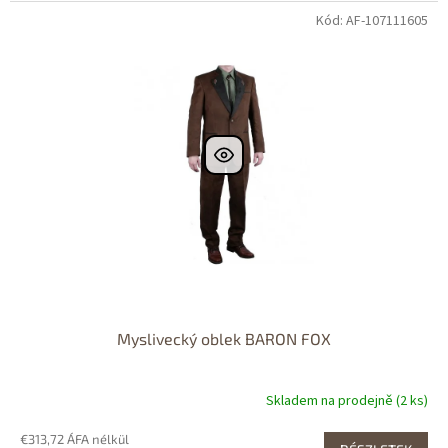
Kód: AF-107111605
Myslivecký oblek BARON FOX
Skladem na prodejně (2 ks)
€313,72 ÁFA nélkül