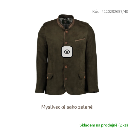
Kód: 4220292697/48
Dostupné i na
prodejně
Dostupnost 24h
Myslivecké sako zelené
Skladem na prodejně (2 ks)