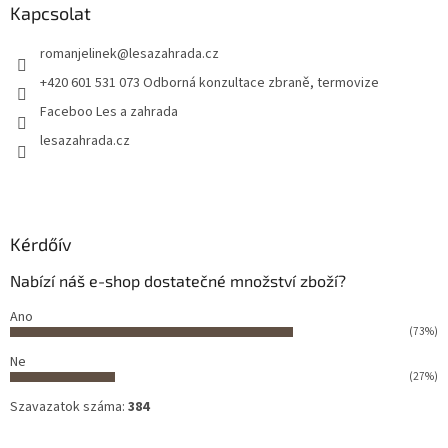
Kapcsolat
romanjelinek
@
lesazahrada.cz
+420 601 531 073 Odborná konzultace zbraně, termovize
Faceboo Les a zahrada
lesazahrada.cz
Kérdőív
Nabízí náš e-shop dostatečné množství zboží?
Ano
(73%)
Ne
(27%)
Szavazatok száma:
384