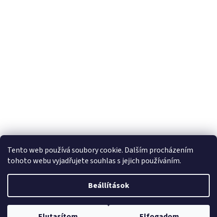
Tento web používá soubory cookie. Dalším procházením
tohoto webu vyjadřujete souhlas s jejich používáním.
Beállítások
Elutasítom
Elfogadom