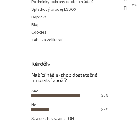
Podmínky ochrany osobních údajů
les
Splátkový prodej ESSOX
Doprava
Blog
Cookies
Tabulka velikostí
Kérdőív
Nabízí náš e-shop dostatečné
množství zboží?
Ano
(73%)
Ne
(27%)
Szavazatok száma:
384