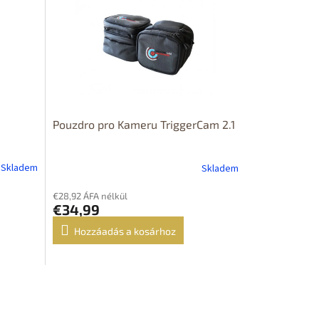
Pouzdro pro Kameru TriggerCam 2.1
Skladem
Skladem
€28,92 ÁFA nélkül
€34,99
Hozzáadás a kosárhoz