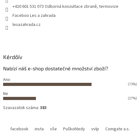
+420 601 531 073 Odborná konzultace zbraně, termovize
Faceboo Les a zahrada
lesazahrada.cz
Kérdőív
Nabízí náš e-shop dostatečné množství zboží?
Ano
(73%)
Ne
(27%)
Szavazatok száma:
383
facebook
insta
vše
Puškohledy
vvlp
Comgate a.s.