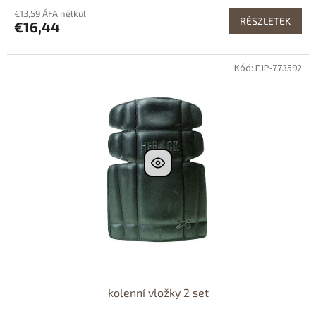
€13,59 ÁFA nélkül
RÉSZLETEK
€16,44
Kód: FJP-773592
kolenní vložky 2 set