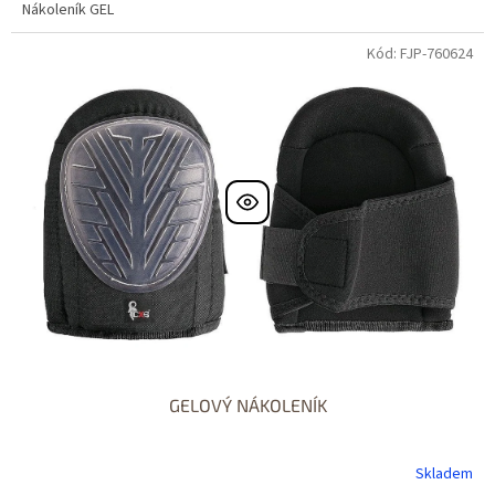
Nákoleník GEL
Kód: FJP-760624
GELOVÝ NÁKOLENÍK
Skladem