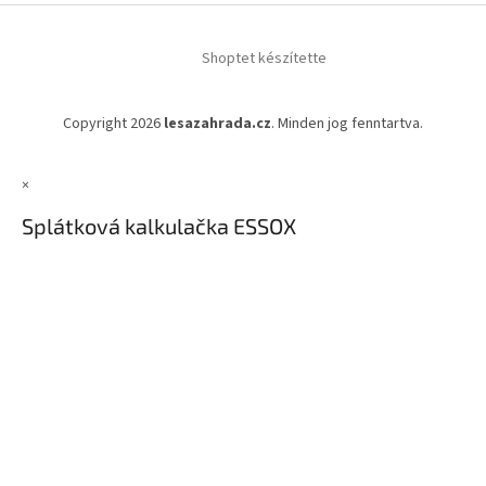
Shoptet készítette
Copyright 2026
lesazahrada.cz
. Minden jog fenntartva.
×
Splátková kalkulačka ESSOX