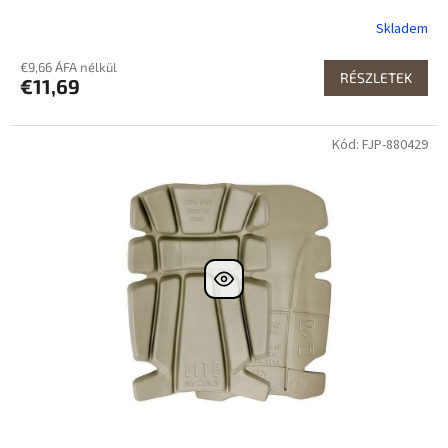
Skladem
€9,66 ÁFA nélkül
RÉSZLETEK
€11,69
Kód: FJP-880429