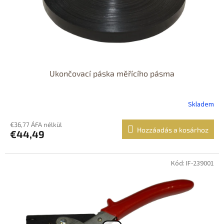
Ukončovací páska měřícího pásma
Skladem
€36,77 ÁFA nélkül
Hozzáadás a kosárhoz
€44,49
Kód: IF-239001