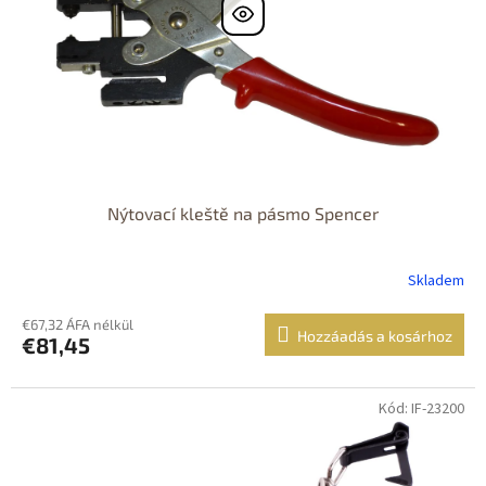
Nýtovací kleště na pásmo Spencer
Skladem
€67,32 ÁFA nélkül
Hozzáadás a kosárhoz
€81,45
Kód: IF-23200