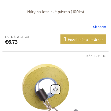
Nýty na lesnické pásmo (100ks)
Skladem
€5,56 ÁFA nélkül
Hozzáadás a kosárhoz
€6,73
Kód: IF-21316