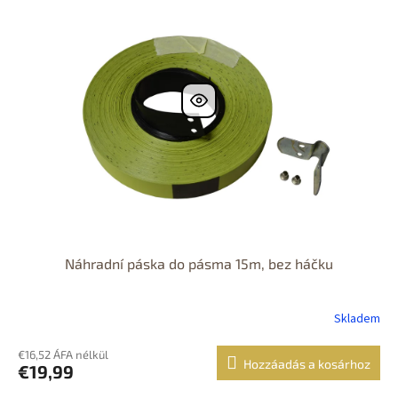
Náhradní páska do pásma 15m, bez háčku
Skladem
€16,52 ÁFA nélkül
Hozzáadás a kosárhoz
€19,99