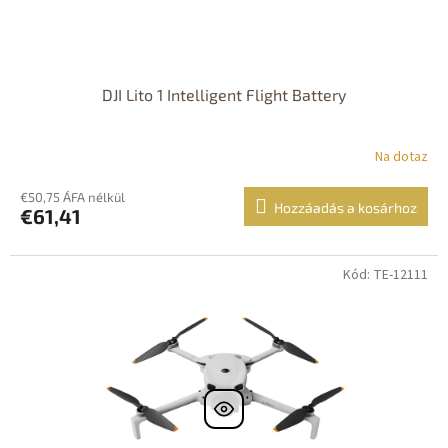
DJI Lito 1 Intelligent Flight Battery
Na dotaz
€50,75 ÁFA nélkül
Hozzáadás a kosárhoz
€61,41
Kód: TE-12111