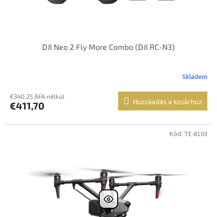
DJI Neo 2 Fly More Combo (DJI RC-N3)
Skladem
€340,25 ÁFA nélkül
Hozzáadás a kosárhoz
€411,70
Kód: TE-8103