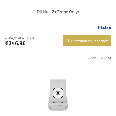
DJI Neo 2 (Drone Only)
Skladem
€204,01 ÁFA nélkül
Hozzáadás a kosárhoz
€246,86
Kód: TE-12124