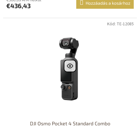
Hozzáadás a kosárhoz
€436,43
Kód: TE-12085
DJI Osmo Pocket 4 Standard Combo