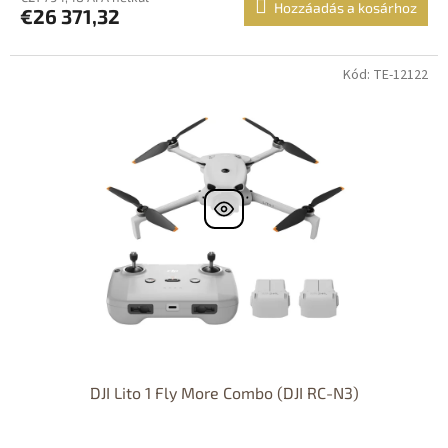
Hozzáadás a kosárhoz
€26 371,32
Kód: TE-12122
DJI Lito 1 Fly More Combo (DJI RC-N3)