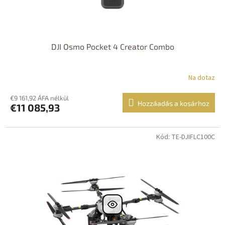
DJI Osmo Pocket 4 Creator Combo
Na dotaz
€9 161,92 ÁFA nélkül
Hozzáadás a kosárhoz
€11 085,93
Kód: TE-DJIFLC100C