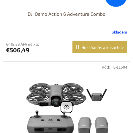
DJI Osmo Action 6 Adventure Combo
Skladem
€418,59 ÁFA nélkül
Hozzáadás a kosárhoz
€506,49
Kód: TE-11584