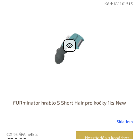
Kód: NV-101515
FURminator hrablo S Short Hair pro kočky 1ks New
Skladem
€21,95 ÁFA nélkül
Hozzáadás a kosárhoz