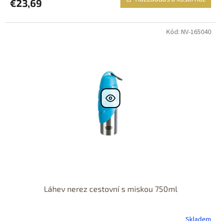
€23,69
Kód: NV-165040
Láhev nerez cestovní s miskou 750ml
Skladem