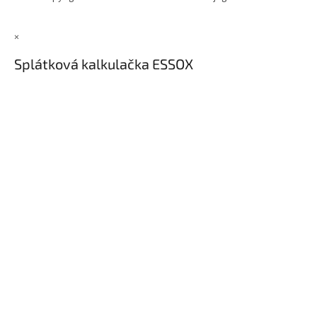
×
Splátková kalkulačka ESSOX