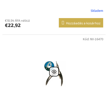
Skladem
€18,94 ÁFA nélkül
Hozzáadás a kosárhoz
€22,92
Kód: NV-16470