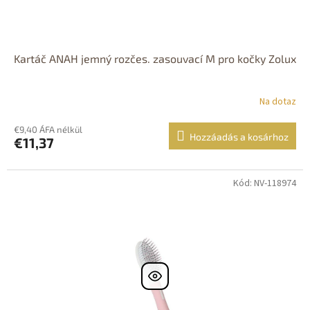
Kartáč ANAH jemný rozčes. zasouvací M pro kočky Zolux
Na dotaz
€9,40 ÁFA nélkül
Hozzáadás a kosárhoz
€11,37
Kód: NV-118974