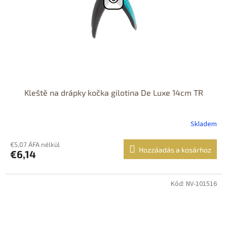
Kleště na drápky kočka gilotina De Luxe 14cm TR
Skladem
€5,07 ÁFA nélkül
Hozzáadás a kosárhoz
€6,14
Kód: NV-101516