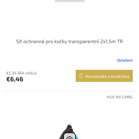
Síť ochranná pro kočky transparentní 2x1,5m TR
Skladem
€5,34 ÁFA nélkül
Hozzáadás a kosárhoz
€6,46
Kód: NV-19461