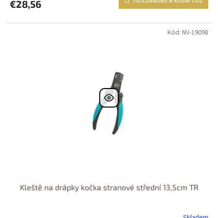
€28,56
Kód: NV-19098
Kleště na drápky kočka stranové střední 13,5cm TR
Skladem