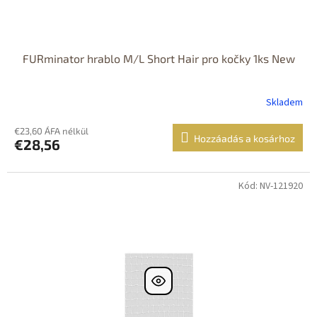
FURminator hrablo M/L Short Hair pro kočky 1ks New
Skladem
€23,60 ÁFA nélkül
Hozzáadás a kosárhoz
€28,56
Kód: NV-121920