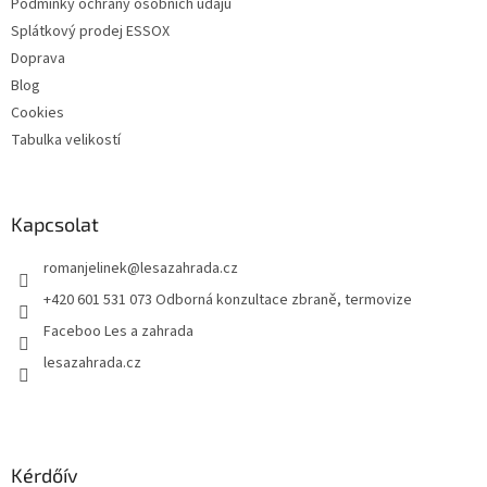
Podmínky ochrany osobních údajů
Splátkový prodej ESSOX
Doprava
Blog
Cookies
Tabulka velikostí
Kapcsolat
romanjelinek
@
lesazahrada.cz
+420 601 531 073 Odborná konzultace zbraně, termovize
Faceboo Les a zahrada
lesazahrada.cz
Kérdőív