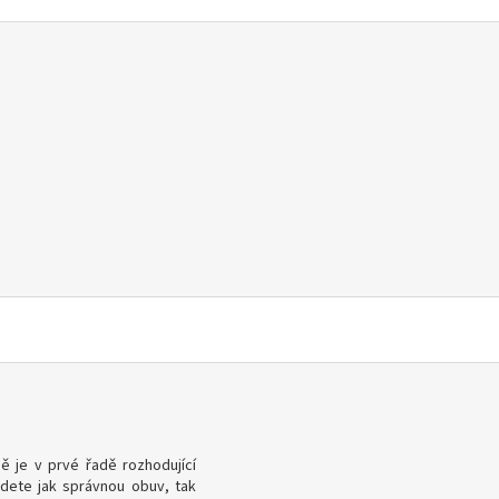
 je v prvé řadě rozhodující
jdete jak správnou obuv, tak