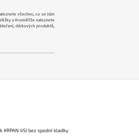
aleznete všechno, co se Vám
 Věžky u Kroměříže naleznete
oblečení, dárkových produktů,
ák KRPAN 4SI bez spodní kladky