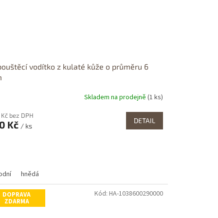
ouštěcí vodítko z kulaté kůže o průměru 6
m
Skladem na prodejně
(1 ks)
 Kč bez DPH
DETAIL
0 Kč
/ ks
odní
hnědá
Kód:
HA-1038600290000
DOPRAVA
ZDARMA