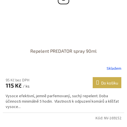
Repelent PREDATOR spray 90ml
Skladem
95 Kč bez DPH
Do košíku
115 Kč
/ ks
Vysoce efektivní, jemně parfemovaný, suchý repelent. Doba
účinnosti minimálně 5 hodin. Vlastnosti k odpuzení komárů a klíšťat
vysoce...
Kód:
NV-169152