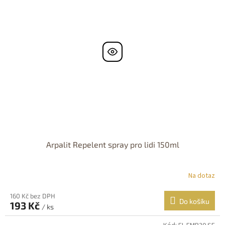
Arpalit Repelent spray pro lidi 150ml
Na dotaz
160 Kč bez DPH
Do košíku
193 Kč
/ ks