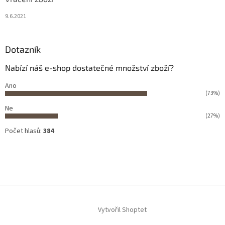
9.6.2021
Dotazník
Nabízí náš e-shop dostatečné množství zboží?
Ano
(73%)
Ne
(27%)
Počet hlasů:
384
Vytvořil Shoptet