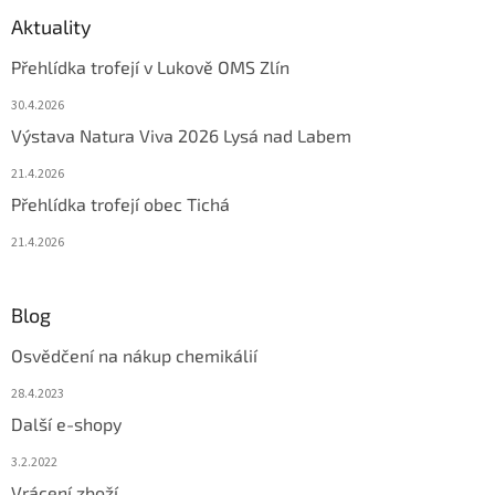
Aktuality
Přehlídka trofejí v Lukově OMS Zlín
30.4.2026
Výstava Natura Viva 2026 Lysá nad Labem
21.4.2026
Přehlídka trofejí obec Tichá
21.4.2026
Blog
Osvědčení na nákup chemikálií
28.4.2023
Další e-shopy
3.2.2022
Vrácení zboží