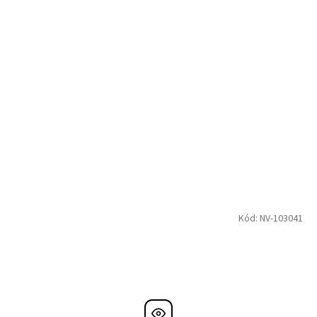
Kód:
NV-103041