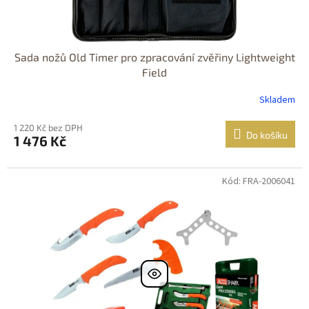
Sada nožů Old Timer pro zpracování zvěřiny Lightweight
Field
Skladem
1 220 Kč bez DPH
Do košíku
1 476 Kč
Kód: FRA-2006041
Dostupné i na
prodejně
Dostupnost 24h