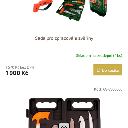
Sada pro zpracování zvěřiny
Skladem na prodejně (4 ks)
1 570 Kč bez DPH
Do košíku
1 900 Kč
Kód: AG-VL00066