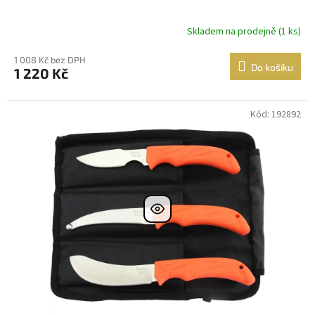
Skladem na prodejně (1 ks)
1 008 Kč bez DPH
Do košíku
1 220 Kč
Kód: 192892