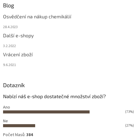
Blog
Osvědčení na nákup chemikálií
28.4.2023
Další e-shopy
3.2.2022
Vrácení zboží
9.6.2021
Dotazník
Nabízí náš e-shop dostatečné množství zboží?
Ano
(73%)
Ne
(27%)
Počet hlasů:
384