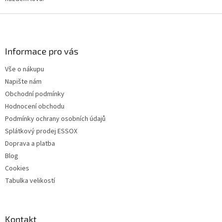
Z
á
p
a
Informace pro vás
t
Vše o nákupu
í
Napište nám
Obchodní podmínky
Hodnocení obchodu
Podmínky ochrany osobních údajů
Splátkový prodej ESSOX
Doprava a platba
Blog
Cookies
Tabulka velikostí
Kontakt