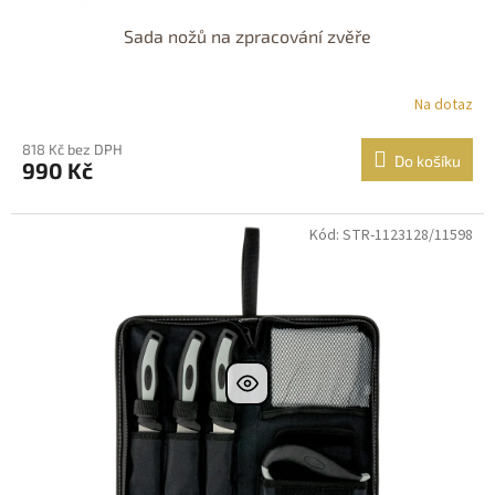
Sada nožů na zpracování zvěře
Na dotaz
818 Kč bez DPH
Do košíku
990 Kč
Kód: STR-1123128/11598