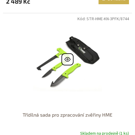
2 489 Kč
Kód: STR-HME-KN-3PFK/8744
Dostupné i na
prodejně
Dostupnost 24h
Třídílná sada pro zpracování zvěřiny HME
Skladem na prodejně (1 ks)