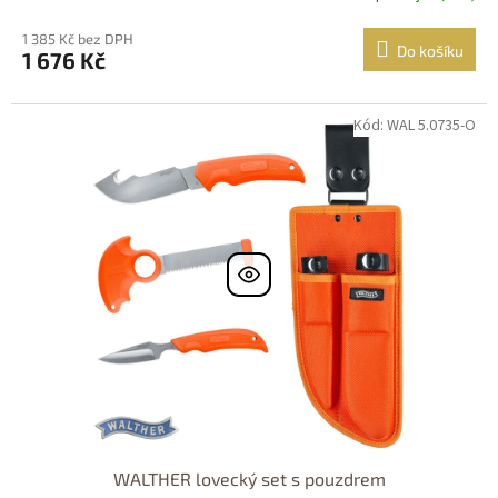
1 385 Kč bez DPH
Do košíku
1 676 Kč
Kód: WAL 5.0735-O
WALTHER lovecký set s pouzdrem