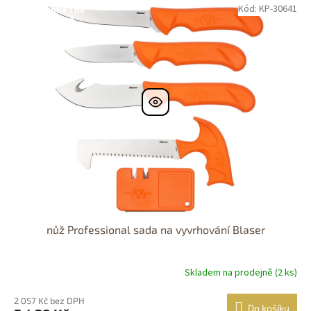
Kód: KP-30641
Dostupné i na
prodejně
Dostupnost 24h
nůž Professional sada na vyvrhování Blaser
Skladem na prodejně (2 ks)
2 057 Kč bez DPH
Do košíku