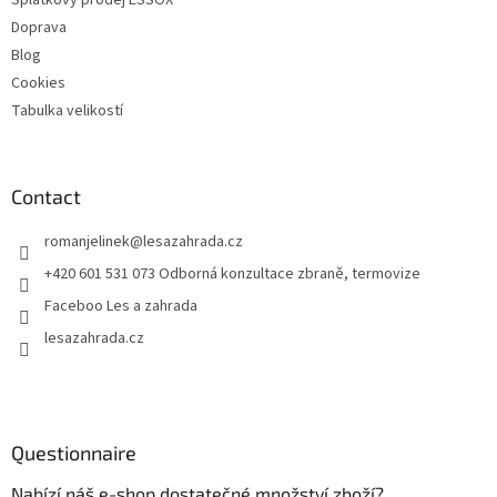
Doprava
Blog
Cookies
Tabulka velikostí
Contact
romanjelinek
@
lesazahrada.cz
+420 601 531 073 Odborná konzultace zbraně, termovize
Faceboo Les a zahrada
lesazahrada.cz
Questionnaire
Nabízí náš e-shop dostatečné množství zboží?