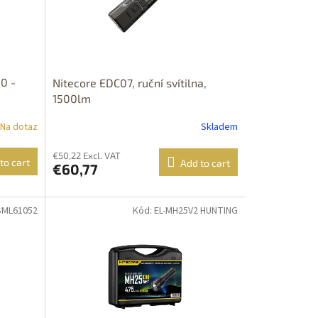
0 -
Nitecore EDC07, ruční svítilna,
1500lm
Na dotaz
Skladem
€50,22 Excl. VAT
to cart
Add to cart
€60,77
-SML61052
Kód: EL-MH25V2 HUNTING