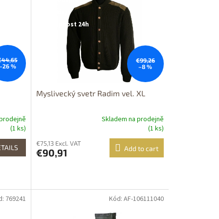
Výprodej
Dostupnost 24h
€44,65
€99,26
–26 %
–8 %
Myslivecký svetr Radim vel. XL
prodejně
Skladem na prodejně
(1 ks)
(1 ks)
€75,13 Excl. VAT
TAILS
Add to cart
€90,91
d: 769241
Kód: AF-106111040
Dostupné i na
prodejně
Výprodej