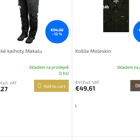
upnost 24h
Dostupnost 24h
€94,30
–13 %
ké kalhoty Makalu
Košile Moleskin
Skladem na prodejně
Skladem na 
(1 ks)
€41 Excl. VAT
 Excl. VAT
DE
Add to cart
€49,61
,27
L