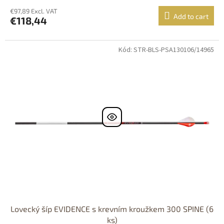
€97,89 Excl. VAT
Add to cart
€118,44
Kód: STR-BLS-PSA130106/14965
Lovecký šíp EVIDENCE s krevním kroužkem 300 SPINE (6
ks)