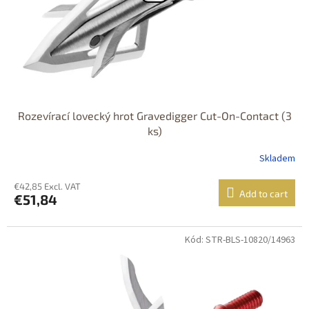
Rozevírací lovecký hrot Gravedigger Cut-On-Contact (3
ks)
Skladem
€42,85 Excl. VAT
Add to cart
€51,84
Kód: STR-BLS-10820/14963