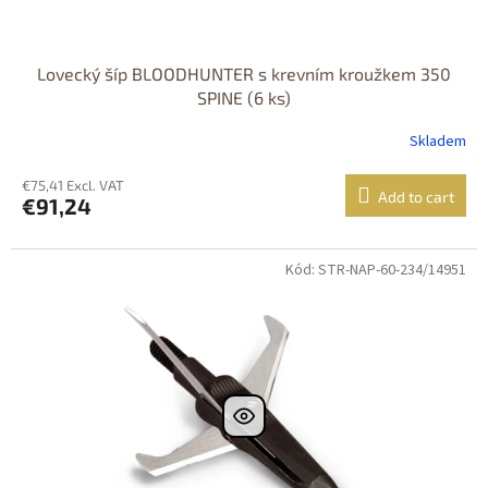
Lovecký šíp BLOODHUNTER s krevním kroužkem 350
SPINE (6 ks)
Skladem
€75,41 Excl. VAT
Add to cart
€91,24
Kód: STR-NAP-60-234/14951