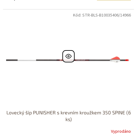
Kód: STR-BLS-B10035406/14966
Lovecký šíp PUNISHER s krevním kroužkem 350 SPINE (6
ks)
Vyprodáno