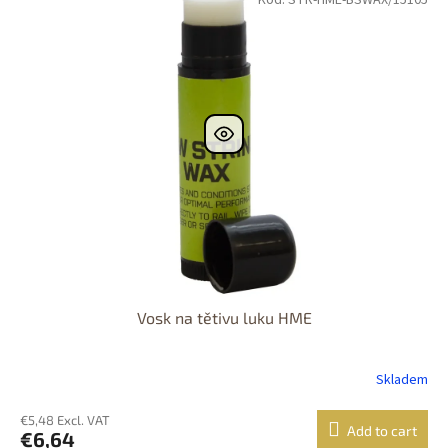
Vosk na tětivu luku HME
Skladem
€5,48 Excl. VAT
Add to cart
€6,64