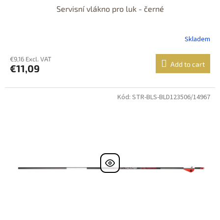
Servisní vlákno pro luk - černé
Skladem
€9,16 Excl. VAT
Add to cart
€11,09
Kód: STR-BLS-BLD123506/14967