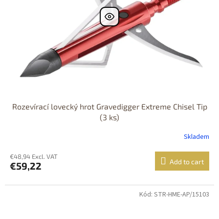
Rozevírací lovecký hrot Gravedigger Extreme Chisel Tip
(3 ks)
Skladem
€48,94 Excl. VAT
Add to cart
€59,22
Kód: STR-HME-AP/15103