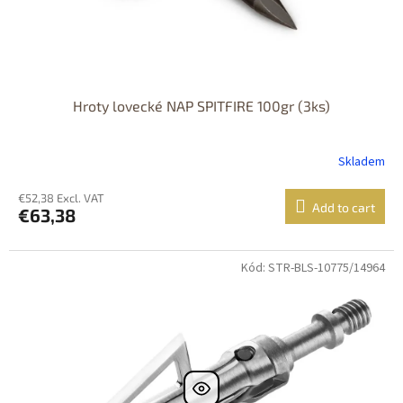
Hroty lovecké NAP SPITFIRE 100gr (3ks)
Skladem
€52,38 Excl. VAT
Add to cart
€63,38
Kód: STR-BLS-10775/14964