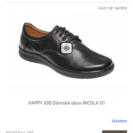
Kód: FJP-943958
HAPPY JOB Dámská obuv NICOLA O1
Skladem
€51,87 Excl. VAT