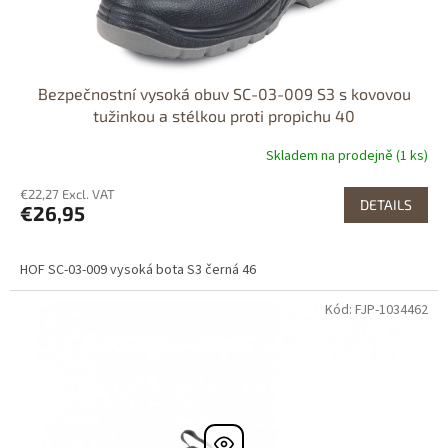
Bezpečnostní vysoká obuv SC-03-009 S3 s kovovou
tužinkou a stélkou proti propichu 40
Skladem na prodejně (1 ks)
€22,27 Excl. VAT
DETAILS
€26,95
HOF SC-03-009 vysoká bota S3 černá 46
Kód: FJP-1034462