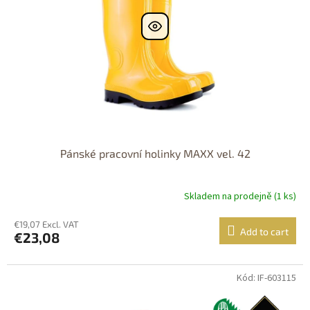
Pánské pracovní holinky MAXX vel. 42
Skladem na prodejně (1 ks)
€19,07 Excl. VAT
Add to cart
€23,08
Kód: IF-603115
DOPRAVA
ZDARMA