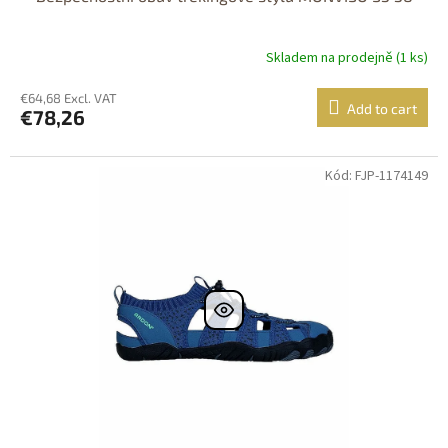
Skladem na prodejně (1 ks)
€64,68 Excl. VAT
Add to cart
€78,26
Kód: FJP-1174149