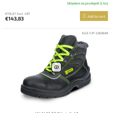
Skladem na prodejně (1 ks)
€118,87 Excl. VAT
Add to cart
€143,83
Kód: FJP-1084649