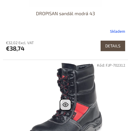
DROPISAN sandál modrá 43
Skladem
€32,02 Excl. VAT
DETAILS
€38,74
Kód: FJP-702312