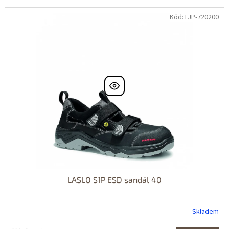
Kód: FJP-720200
LASLO S1P ESD sandál 40
Skladem