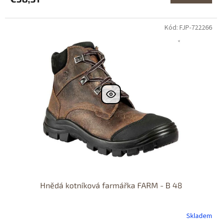
Kód: FJP-722266
Dostupné i na
prodejně
Dostupnost 24h
Hnědá kotníková farmářka FARM - B 48
Skladem