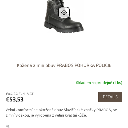
Kožená zimní obuv PRABOS POHORKA POLICIE
Skladem na prodejně (1 ks)
€44,24 Excl. VAT
DETAILS
€53,53
Velmi komfortní celokožená obuv Slavičíncké značky PRABOS, se
zimní vložkou, je vyrobena z velmi kvalitní kůže.
41