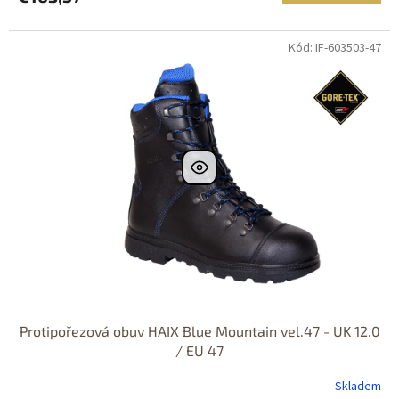
Kód: IF-603503-47
Protipořezová obuv HAIX Blue Mountain vel.47 - UK 12.0
/ EU 47
Skladem