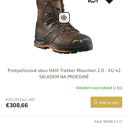
Protipořezová obuv HAIX Trekker Mountain 2.0 - EU 42
SKLADEM NA PROEDJNĚ
Skladem na prodejně (1 ks)
€255,09 Excl. VAT
Add to cart
€308,66
Kód: 90090 S3 CI
Dostupné i na
prodejně