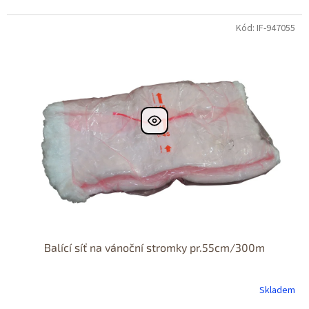
Kód: IF-947055
Balící síť na vánoční stromky pr.55cm/300m
Skladem