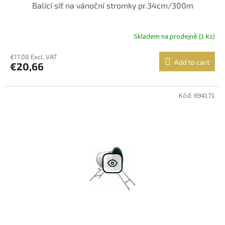
Balící síť na vánoční stromky pr.34cm/300m
Skladem na prodejně (1 ks)
€17,08 Excl. VAT
Add to cart
€20,66
Kód: 694171
DOPRAVA
ZDARMA