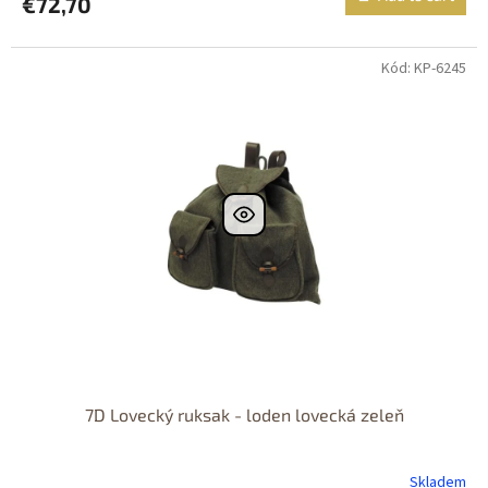
€72,70
Kód: KP-6245
Dostupnost 24h
7D Lovecký ruksak - loden lovecká zeleň
Skladem