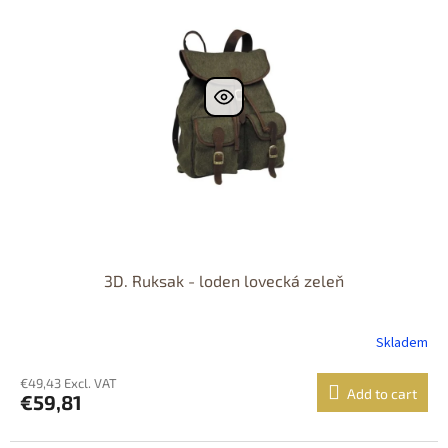
3D. Ruksak - loden lovecká zeleň
Skladem
€49,43 Excl. VAT
Add to cart
€59,81