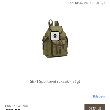
Kód: KP-6229/11-01-035/2
5B/1 Sportovní ruksak - ségl
Skladem
€44,62 Excl. VAT
DETAILS