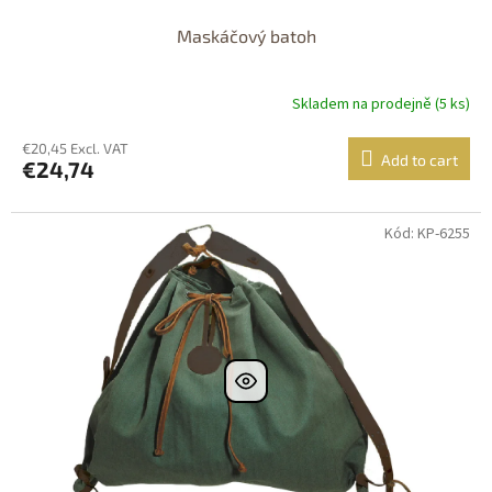
Maskáčový batoh
Skladem na prodejně (5 ks)
€20,45 Excl. VAT
Add to cart
€24,74
Kód: KP-6255