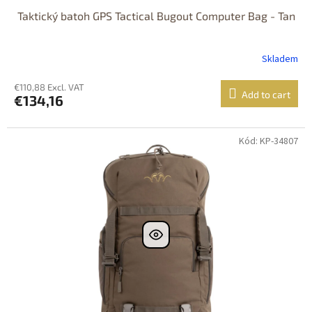
Taktický batoh GPS Tactical Bugout Computer Bag - Tan
Skladem
€110,88 Excl. VAT
Add to cart
€134,16
Kód: KP-34807