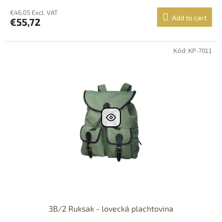
€46,05 Excl. VAT
Add to cart
€55,72
Kód: KP-7011
3B/2 Ruksak - lovecká plachtovina