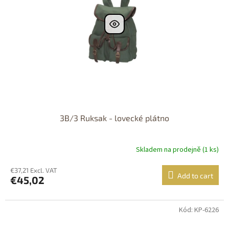
3B/3 Ruksak - lovecké plátno
Skladem na prodejně (1 ks)
€37,21 Excl. VAT
Add to cart
€45,02
Kód: KP-6226