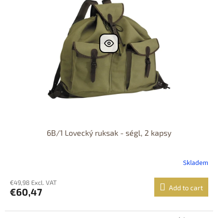
6B/1 Lovecký ruksak - ségl, 2 kapsy
Skladem
€49,98 Excl. VAT
Add to cart
€60,47