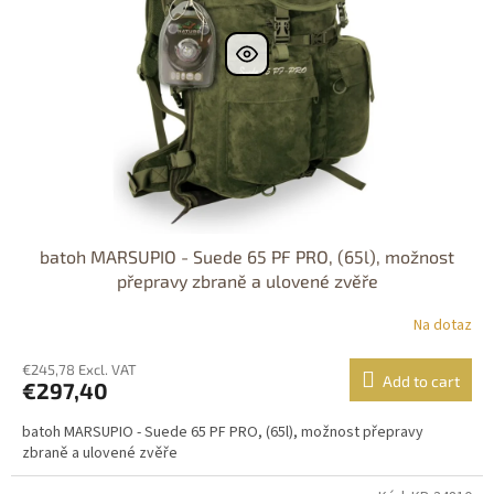
batoh MARSUPIO - Suede 65 PF PRO, (65l), možnost
přepravy zbraně a ulovené zvěře
Na dotaz
€245,78 Excl. VAT
Add to cart
€297,40
batoh MARSUPIO - Suede 65 PF PRO, (65l), možnost přepravy
zbraně a ulovené zvěře