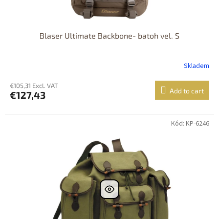
Blaser Ultimate Backbone- batoh vel. S
Skladem
€105,31 Excl. VAT
Add to cart
€127,43
Kód: KP-6246