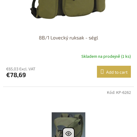
8B/1 Lovecký ruksak - ségl
Skladem na prodejně (1 ks)
€65,03 Excl. VAT
Add to cart
€78,69
Kód: KP-6262