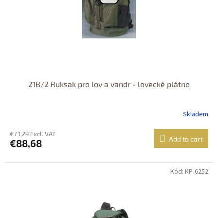
21B/2 Ruksak pro lov a vandr - lovecké plátno
Skladem
€73,29 Excl. VAT
Add to cart
€88,68
Kód: KP-6252