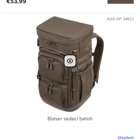
€53,99
Kód: KP-34823
Blaser sedací batoh
Skladem