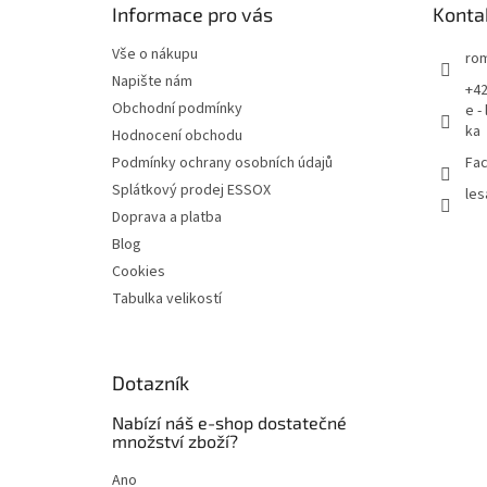
Informace pro vás
Konta
í
Vše o nákupu
rom
Napište nám
+42
Obchodní podmínky
e -
ka
Hodnocení obchodu
Podmínky ochrany osobních údajů
Fac
Splátkový prodej ESSOX
les
Doprava a platba
Blog
Cookies
Tabulka velikostí
Dotazník
Nabízí náš e-shop dostatečné
množství zboží?
Ano