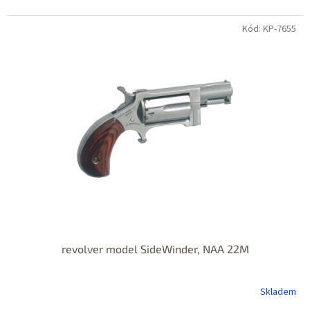
Kód: KP-7655
Jen osobní
odběr
DOPRAVA
ZDARMA
revolver model SideWinder, NAA 22M
Skladem