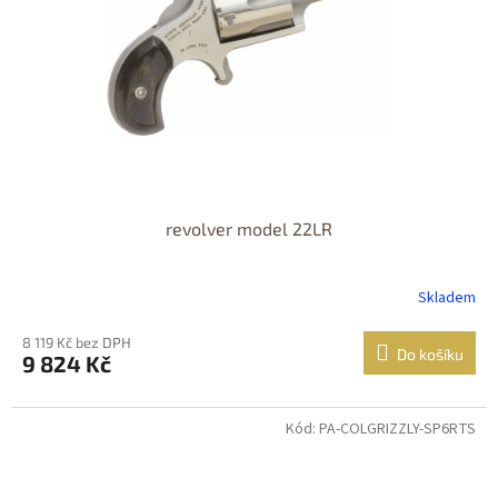
revolver model 22LR
Skladem
8 119 Kč bez DPH
Do košíku
9 824 Kč
Kód: PA-COLGRIZZLY-SP6RTS