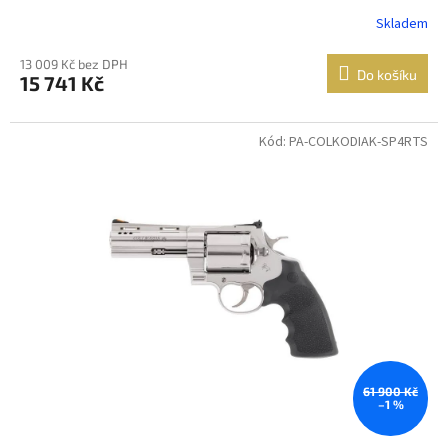
Skladem
13 009 Kč bez DPH
Do košíku
15 741 Kč
Kód: PA-COLKODIAK-SP4RTS
61 900 Kč
–1 %