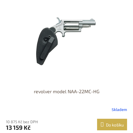
odběr
DOPRAVA
ZDARMA
revolver model NAA-22MC-HG
Skladem
10 875 Kč bez DPH
Do košíku
13 159 Kč