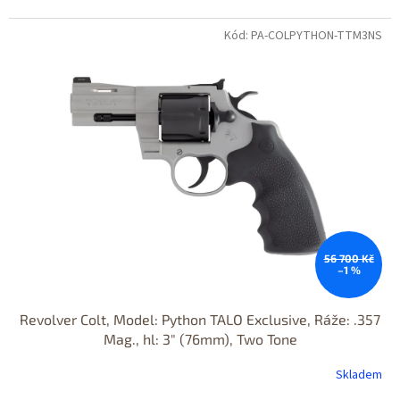
Kód: PA-COLPYTHON-TTM3NS
56 700 Kč
–1 %
Revolver Colt, Model: Python TALO Exclusive, Ráže: .357
Mag., hl: 3" (76mm), Two Tone
Skladem