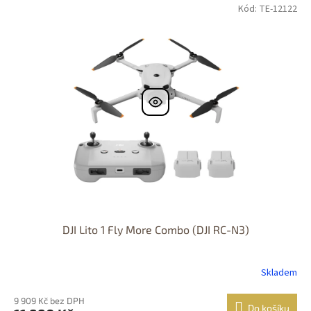
Kód: TE-12122
DJI Lito 1 Fly More Combo (DJI RC-N3)
Skladem
9 909 Kč bez DPH
Do košíku