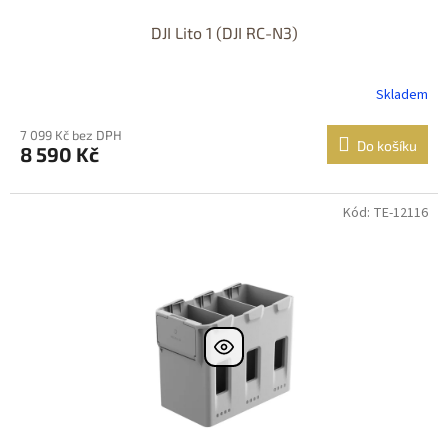
DJI Lito 1 (DJI RC-N3)
Skladem
7 099 Kč bez DPH
Do košíku
8 590 Kč
Kód: TE-12116