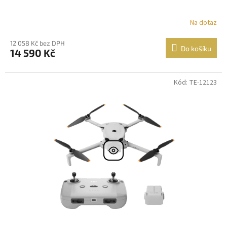
Na dotaz
12 058 Kč bez DPH
Do košíku
14 590 Kč
Kód: TE-12123