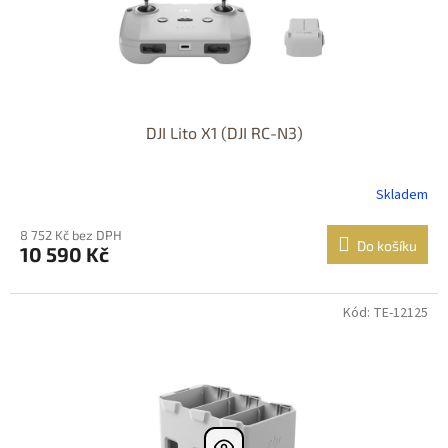
DJI Lito X1 (DJI RC-N3)
Skladem
8 752 Kč bez DPH
Do košíku
10 590 Kč
Kód: TE-12125