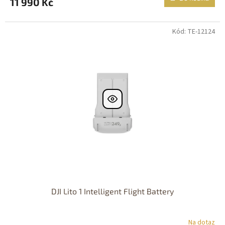
11 990 Kč
Kód: TE-12124
DJI Lito 1 Intelligent Flight Battery
Na dotaz