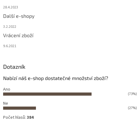
28.4.2023
Další e-shopy
3.2.2022
Vrácení zboží
9.6.2021
Dotazník
Nabízí náš e-shop dostatečné množství zboží?
Ano
(73%)
Ne
(27%)
Počet hlasů:
384