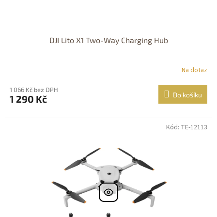
DJI Lito X1 Two-Way Charging Hub
Na dotaz
1 066 Kč bez DPH
Do košíku
1 290 Kč
Kód: TE-12113