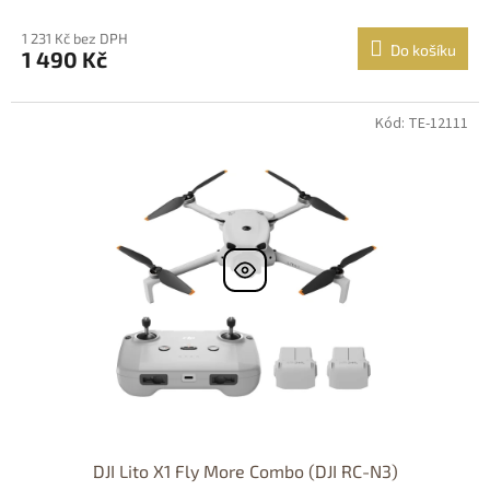
1 231 Kč bez DPH
Do košíku
1 490 Kč
Kód: TE-12111
DJI Lito X1 Fly More Combo (DJI RC-N3)