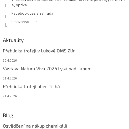
e, optika
Facebook Les a zahrada
lesazahrada.cz
Aktuality
Přehlídka trofejí v Lukově OMS Zlín
30.4.2026
Výstava Natura Viva 2026 Lysá nad Labem
21.4.2026
Přehlídka trofejí obec Tichá
21.4.2026
Blog
Osvědčení na nákup chemikálií