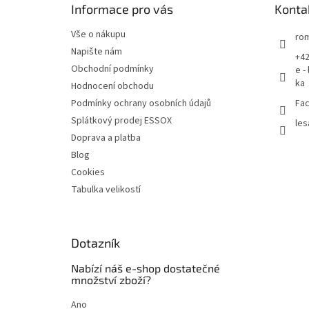
Informace pro vás
Konta
í
Vše o nákupu
rom
Napište nám
+42
Obchodní podmínky
e -
ka
Hodnocení obchodu
Podmínky ochrany osobních údajů
Fac
Splátkový prodej ESSOX
les
Doprava a platba
Blog
Cookies
Tabulka velikostí
Dotazník
Nabízí náš e-shop dostatečné
množství zboží?
Ano