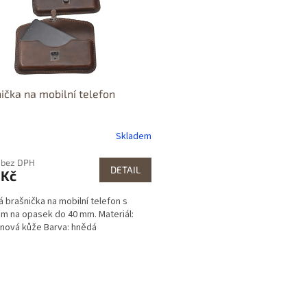
ička na mobilní telefon
Skladem
 bez DPH
DETAIL
 Kč
 brašnička na mobilní telefon s
m na opasek do 40 mm. Materiál:
nová kůže Barva: hnědá
O
v
l
á