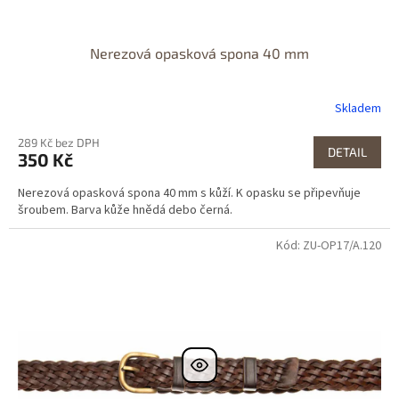
Nerezová opasková spona 40 mm
Skladem
289 Kč bez DPH
DETAIL
350 Kč
Nerezová opasková spona 40 mm s kůží. K opasku se připevňuje
šroubem. Barva kůže hnědá debo černá.
Kód: ZU-OP17/A.120