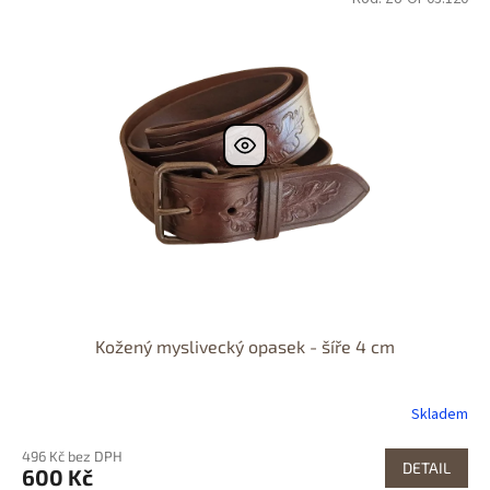
Kožený myslivecký opasek - šíře 4 cm
Skladem
496 Kč bez DPH
DETAIL
600 Kč