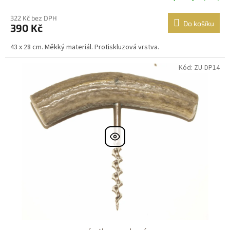
322 Kč bez DPH
Do košíku
390 Kč
43 x 28 cm. Měkký materiál. Protiskluzová vrstva.
Kód: ZU-DP14