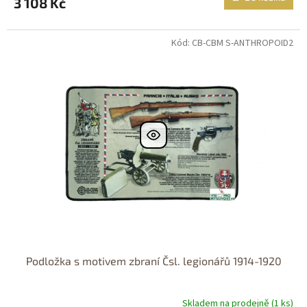
3 108 Kč
Kód: CB-CBM S-ANTHROPOID2
Dostupné i na
prodejně
Dostupnost 24h
Podložka s motivem zbraní Čsl. legionářů 1914-1920
Skladem na prodejně (1 ks)