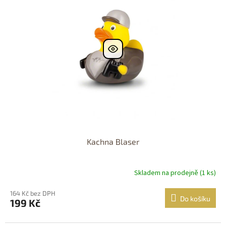
Dostupnost 24h
k
i
t
s
ů
p
r
o
d
u
k
t
ů
Kachna Blaser
Skladem na prodejně (1 ks)
164 Kč bez DPH
Do košíku
199 Kč