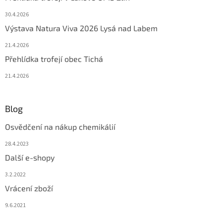
30.4.2026
Výstava Natura Viva 2026 Lysá nad Labem
21.4.2026
Přehlídka trofejí obec Tichá
21.4.2026
Blog
Osvědčení na nákup chemikálií
28.4.2023
Další e-shopy
3.2.2022
Vrácení zboží
9.6.2021