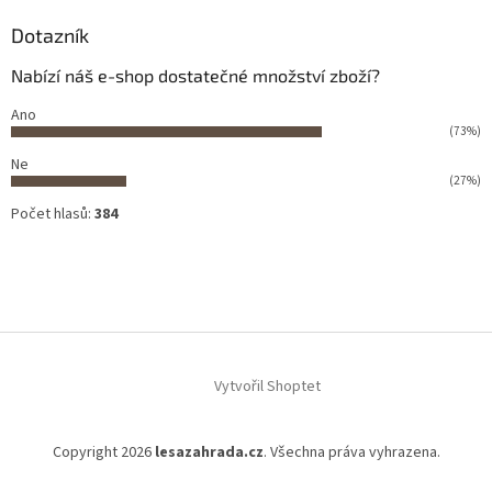
Dotazník
Nabízí náš e-shop dostatečné množství zboží?
Ano
(73%)
Ne
(27%)
Počet hlasů:
384
Vytvořil Shoptet
Copyright 2026
lesazahrada.cz
. Všechna práva vyhrazena.