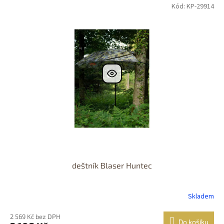
Kód: KP-29914
deštník Blaser Huntec
Skladem
2 569 Kč bez DPH
Do košíku