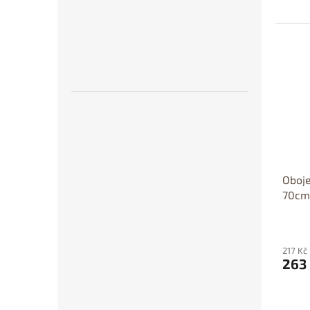
Oboje
70cm
217 Kč
263