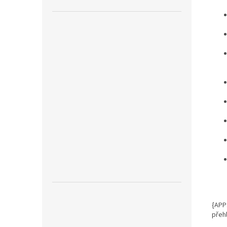
{APP
přeh