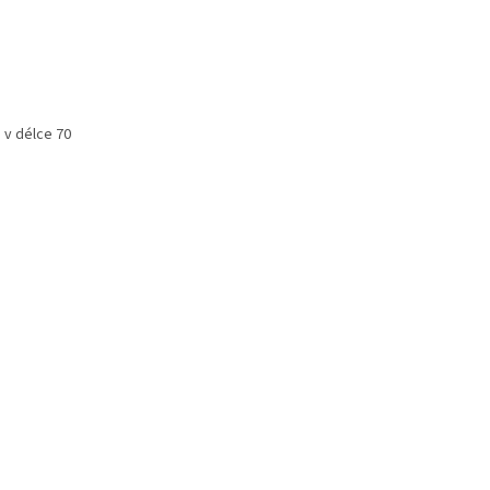
 v délce 70