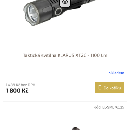
Taktická svítilna KLARUS XT2C - 1100 Lm
Skladem
1 488 Kč bez DPH
Do košíku
1 800 Kč
Kód: EL-SML76125