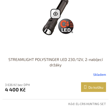
STREAMLIGHT POLYSTINGER LED 230/12V, 2-nabíjecí
držáky
Skladem
3 636 Kč bez DPH
Do košíku
4 400 Kč
Kód: EL-CR6 HUNTING SET