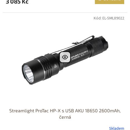
3 085 Kč
Kód: EL-SML89022
Streamlight ProTac HP-X s USB AKU 18650 2600mAh,
černá
Skladem