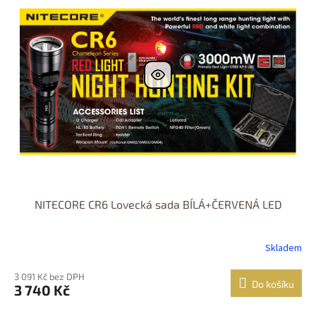
NITECORE CR6 Lovecká sada BÍLÁ+ČERVENÁ LED
Skladem
3 091 Kč bez DPH
Do košíku
3 740 Kč