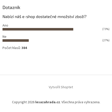
Dotazník
Nabízí náš e-shop dostatečné množství zboží?
Ano
(73%)
Ne
(27%)
Počet hlasů:
384
Vytvořil Shoptet
Copyright 2026
lesazahrada.cz
. Všechna práva vyhrazena.