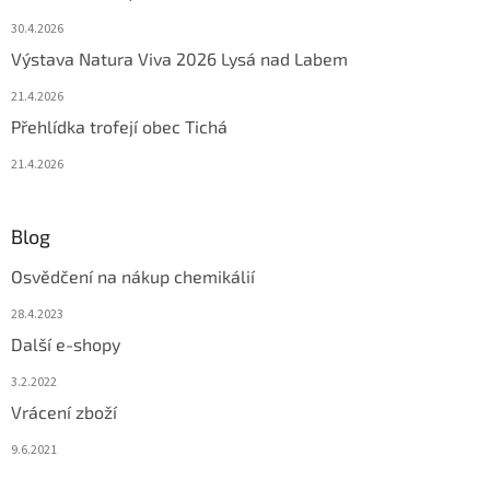
30.4.2026
Výstava Natura Viva 2026 Lysá nad Labem
21.4.2026
Přehlídka trofejí obec Tichá
21.4.2026
Blog
Osvědčení na nákup chemikálií
28.4.2023
Další e-shopy
3.2.2022
Vrácení zboží
9.6.2021