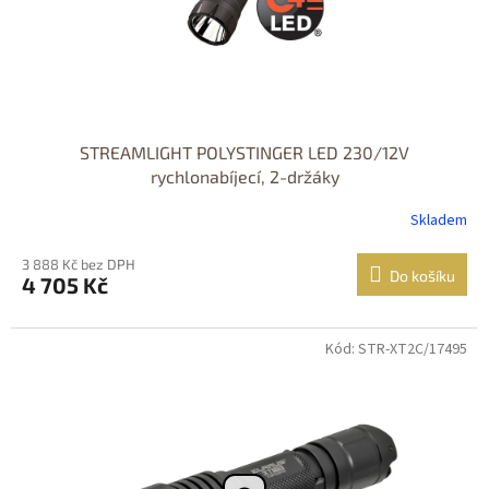
STREAMLIGHT POLYSTINGER LED 230/12V
rychlonabíjecí, 2-držáky
Skladem
3 888 Kč bez DPH
Do košíku
4 705 Kč
Kód: STR-XT2C/17495