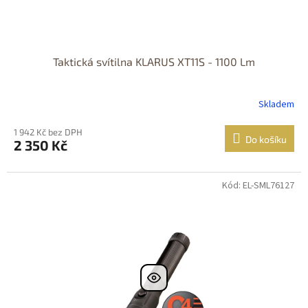
Taktická svítilna KLARUS XT11S - 1100 Lm
Skladem
1 942 Kč bez DPH
Do košíku
2 350 Kč
Kód: EL-SML76127