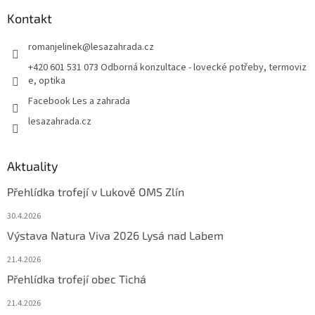
Kontakt
romanjelinek
@
lesazahrada.cz
+420 601 531 073 Odborná konzultace - lovecké potřeby, termoviz
e, optika
Facebook Les a zahrada
lesazahrada.cz
Aktuality
Přehlídka trofejí v Lukově OMS Zlín
30.4.2026
Výstava Natura Viva 2026 Lysá nad Labem
21.4.2026
Přehlídka trofejí obec Tichá
21.4.2026