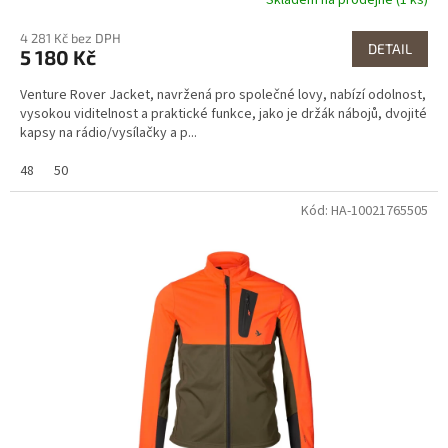
Skladem na prodejně (1 ks)
4 281 Kč bez DPH
DETAIL
5 180 Kč
Venture Rover Jacket, navržená pro společné lovy, nabízí odolnost,
vysokou viditelnost a praktické funkce, jako je držák nábojů, dvojité
kapsy na rádio/vysílačky a p...
48
50
Kód: HA-10021765505