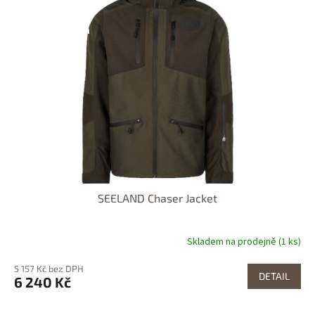
DOPRAVA
ZDARMA
Dostupnost 24h
SEELAND Chaser Jacket
Skladem na prodejně (1 ks)
5 157 Kč bez DPH
DETAIL
6 240 Kč