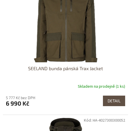
SEELAND bunda pánská Trax Jacket
Skladem na prodejně (1 ks)
5 777 Kč bez DPH
DETAIL
6 990 Kč
Kód: HA-4027300300052
Dostupné i na
prodejně