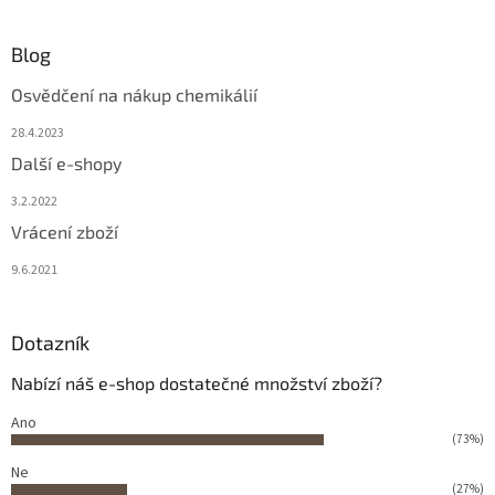
Blog
Osvědčení na nákup chemikálií
28.4.2023
Další e-shopy
3.2.2022
Vrácení zboží
9.6.2021
Dotazník
Nabízí náš e-shop dostatečné množství zboží?
Ano
(73%)
Ne
(27%)