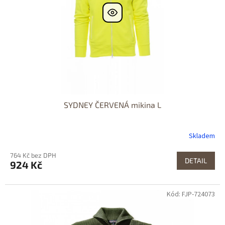
SYDNEY ČERVENÁ mikina L
Skladem
764 Kč bez DPH
DETAIL
924 Kč
Kód: FJP-724073