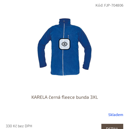
Kód: FJP-704806
KARELA černá fleece bunda 3XL
Skladem
330 Kč bez DPH
DETAIL