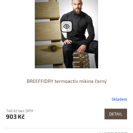
BREEFFIDRY termoactiv mikina černý
Skladem
746 Kč bez DPH
DETAIL
903 Kč