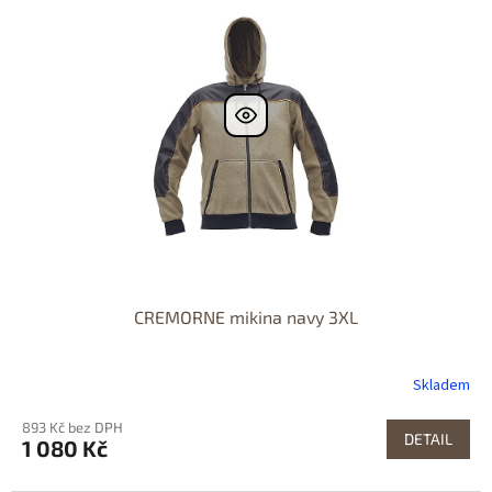
CREMORNE mikina navy 3XL
Skladem
893 Kč bez DPH
DETAIL
1 080 Kč