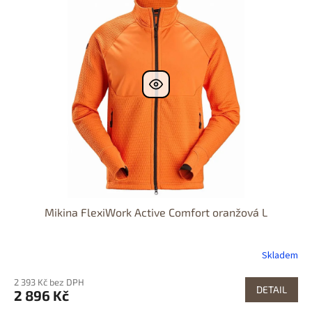
Mikina FlexiWork Active Comfort oranžová L
Skladem
2 393 Kč bez DPH
DETAIL
2 896 Kč