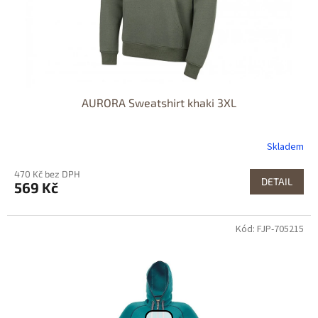
AURORA Sweatshirt khaki 3XL
Skladem
470 Kč bez DPH
DETAIL
569 Kč
Kód: FJP-705215