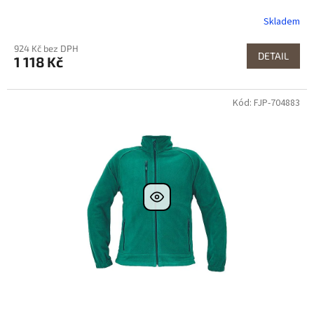
Skladem
924 Kč bez DPH
DETAIL
1 118 Kč
Kód: FJP-704883