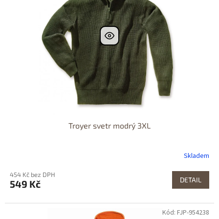
Troyer svetr modrý 3XL
Skladem
454 Kč bez DPH
DETAIL
549 Kč
Kód: FJP-954238