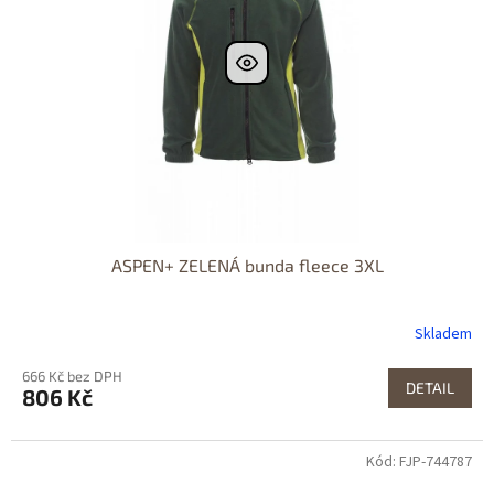
ASPEN+ ZELENÁ bunda fleece 3XL
Skladem
666 Kč bez DPH
DETAIL
806 Kč
Kód: FJP-744787