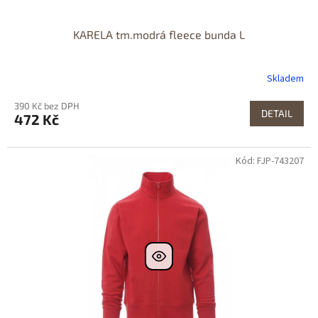
KARELA tm.modrá fleece bunda L
Skladem
390 Kč bez DPH
DETAIL
472 Kč
Kód: FJP-743207