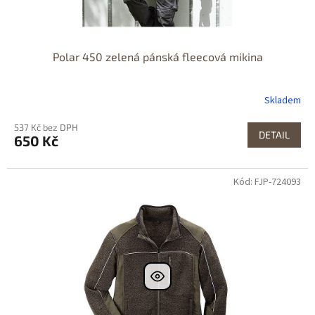
Polar 450 zelená pánská fleecová mikina
Skladem
537 Kč bez DPH
DETAIL
650 Kč
Kód: FJP-724093