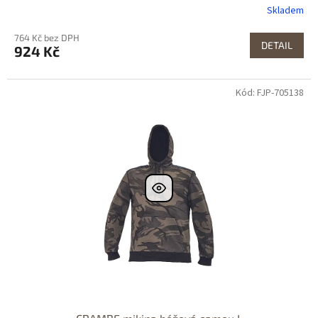
Skladem
764 Kč bez DPH
DETAIL
924 Kč
Kód: FJP-705138