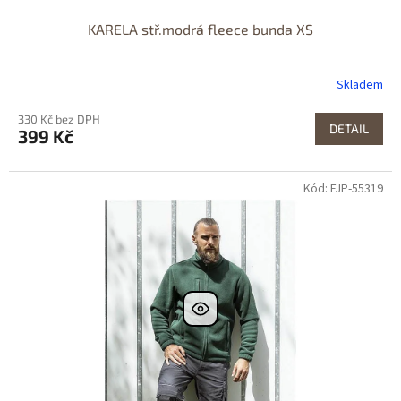
KARELA stř.modrá fleece bunda XS
Skladem
330 Kč bez DPH
DETAIL
399 Kč
Kód: FJP-55319