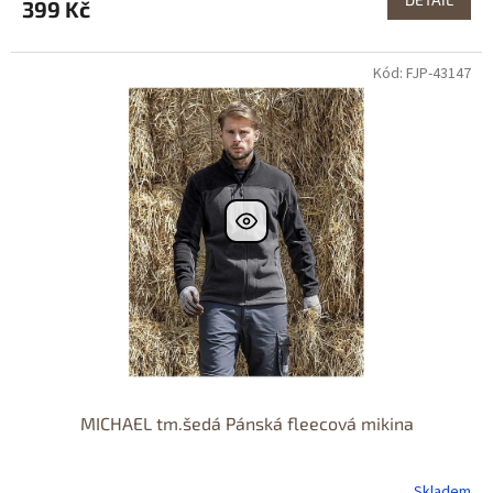
399 Kč
Kód: FJP-43147
MICHAEL tm.šedá Pánská fleecová mikina
Skladem