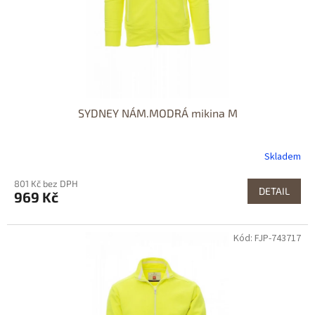
SYDNEY NÁM.MODRÁ mikina M
Skladem
801 Kč bez DPH
DETAIL
969 Kč
Kód: FJP-743717