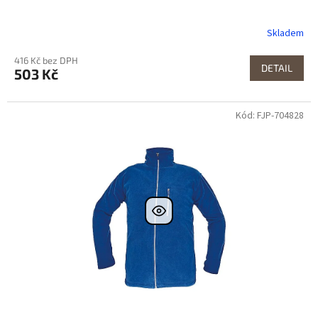
Skladem
416 Kč bez DPH
DETAIL
503 Kč
Kód: FJP-704828