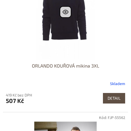
ORLANDO KOUŘOVÁ mikina 3XL
Skladem
419 Kč bez DPH
DETAIL
507 Kč
Kód: FJP-55562