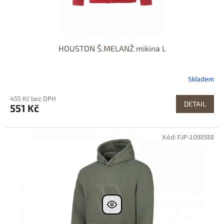
HOUSTON Š.MELANŽ mikina L
Skladem
455 Kč bez DPH
DETAIL
551 Kč
Kód: FJP-1093588