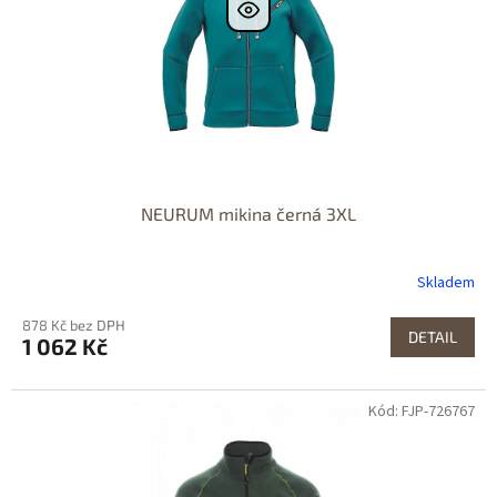
NEURUM mikina černá 3XL
Skladem
878 Kč bez DPH
DETAIL
1 062 Kč
Kód: FJP-726767