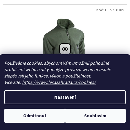
Kód: FJP-716385
Používáme cookies, abychom Vám umožnili pohodlné
prohlížení webu a díky analýze provozu webu neustále
zlepšovali jeho funkce, výkon a použitelnost.
Vice zde:
https://www.lesazahrada.cz/cookies/
Nastavení
ROE fleece mikina XL
Odmítnout
Souhlasím
Skladem