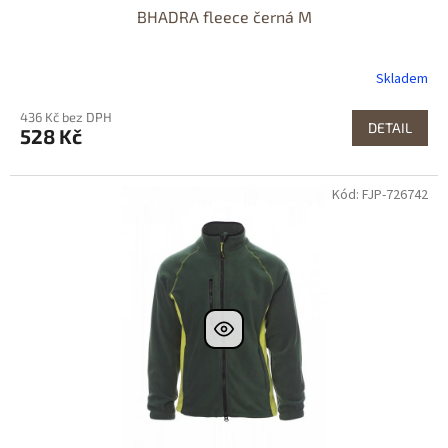
BHADRA fleece černá M
Skladem
436 Kč bez DPH
DETAIL
528 Kč
Kód: FJP-726742