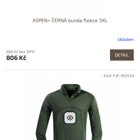
ASPEN+ ČERNÁ bunda fleece 3XL
Skladem
666 Kč bez DPH
DETAIL
806 Kč
Kód: FJP-992534