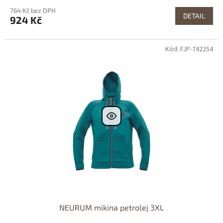
764 Kč bez DPH
DETAIL
924 Kč
Kód: FJP-742254
NEURUM mikina petrolej 3XL