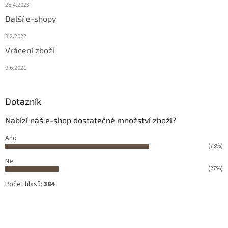
28.4.2023
Další e-shopy
3.2.2022
Vrácení zboží
9.6.2021
Dotazník
Nabízí náš e-shop dostatečné množství zboží?
Ano
(73%)
Ne
(27%)
Počet hlasů:
384