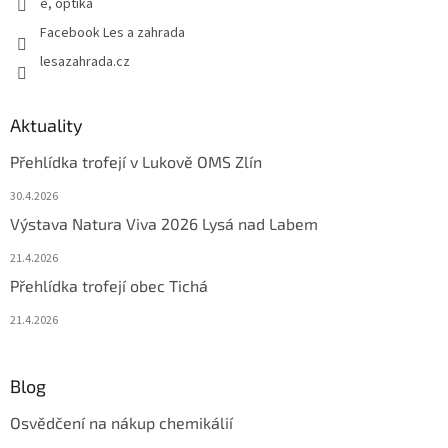
e, optika
Facebook Les a zahrada
lesazahrada.cz
Aktuality
Přehlídka trofejí v Lukově OMS Zlín
30.4.2026
Výstava Natura Viva 2026 Lysá nad Labem
21.4.2026
Přehlídka trofejí obec Tichá
21.4.2026
Blog
Osvědčení na nákup chemikálií