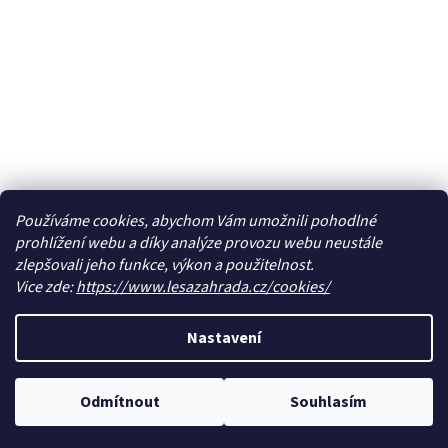
Používáme cookies, abychom Vám umožnili pohodlné
prohlížení webu a díky analýze provozu webu neustále
zlepšovali jeho funkce, výkon a použitelnost.
Vice zde:
https://www.lesazahrada.cz/cookies/
Nastavení
Odmítnout
Souhlasím