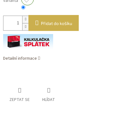
Varianta
Přidat do košíku
Detailní informace
ZEPTAT SE
HLÍDAT