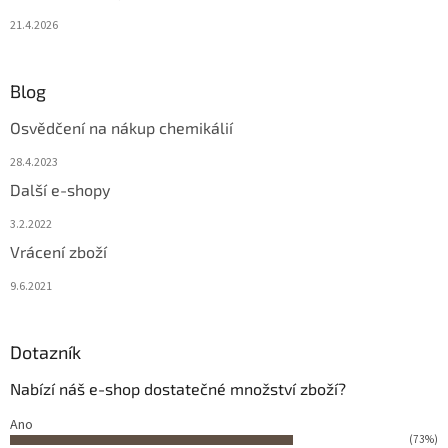
21.4.2026
Blog
Osvědčení na nákup chemikálií
28.4.2023
Další e-shopy
3.2.2022
Vrácení zboží
9.6.2021
Dotazník
Nabízí náš e-shop dostatečné množství zboží?
Ano
(73%)