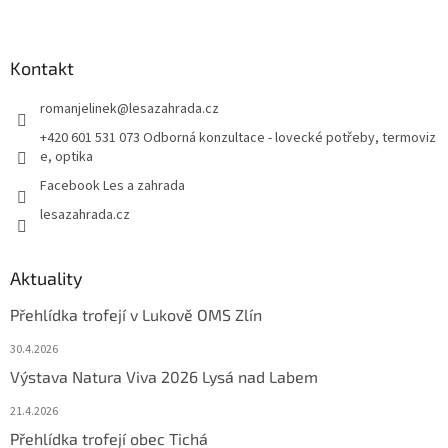
Kontakt
romanjelinek
@
lesazahrada.cz
+420 601 531 073 Odborná konzultace - lovecké potřeby, termoviz
e, optika
Facebook Les a zahrada
lesazahrada.cz
Aktuality
Přehlídka trofejí v Lukově OMS Zlín
30.4.2026
Výstava Natura Viva 2026 Lysá nad Labem
21.4.2026
Přehlídka trofejí obec Tichá