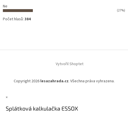
Ne
(27%)
Počet hlasů:
384
Vytvořil Shoptet
Copyright 2026
lesazahrada.cz
. Všechna práva vyhrazena.
×
Splátková kalkulačka ESSOX