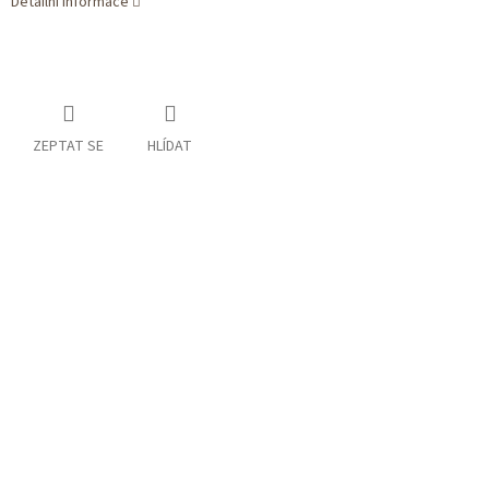
Detailní informace
ZEPTAT SE
HLÍDAT