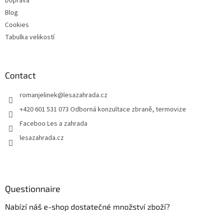
Doprava
Blog
Cookies
Tabulka velikostí
Contact
romanjelinek
@
lesazahrada.cz
+420 601 531 073 Odborná konzultace zbraně, termovize
Faceboo Les a zahrada
lesazahrada.cz
Questionnaire
Nabízí náš e-shop dostatečné množství zboží?