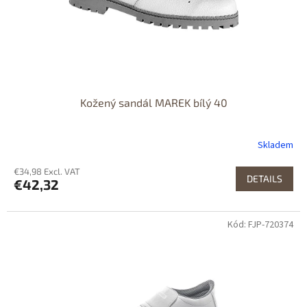
Kožený sandál MAREK bílý 40
Skladem
€34,98 Excl. VAT
DETAILS
€42,32
Kód: FJP-720374