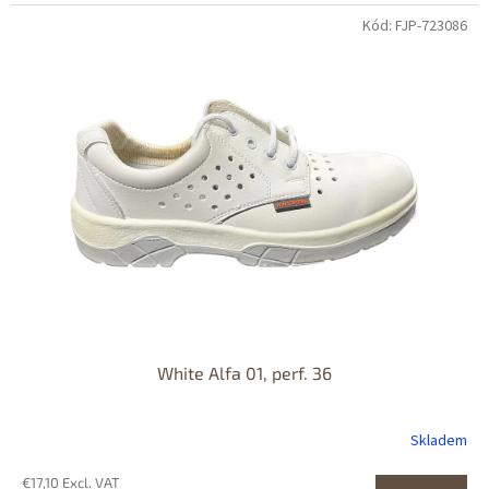
Kód: FJP-723086
White Alfa 01, perf. 36
Skladem
€17,10 Excl. VAT