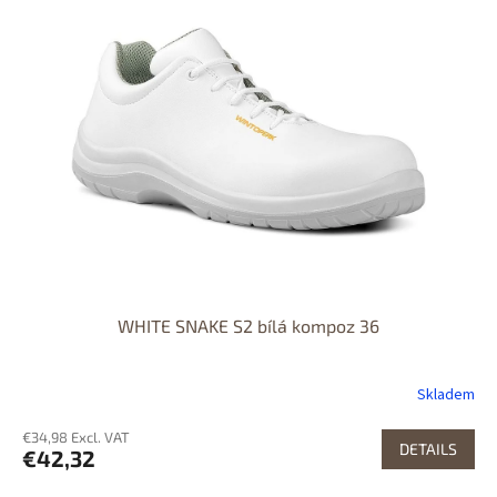
WHITE SNAKE S2 bílá kompoz 36
Skladem
€34,98 Excl. VAT
DETAILS
€42,32