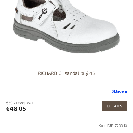
RICHARD O1 sandál bílý 45
Skladem
€39,71 Excl. VAT
DETAILS
€48,05
Kód: FJP-723343