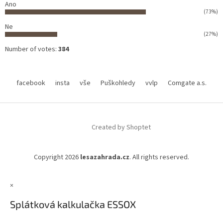
Ano
(73%)
Ne
(27%)
Number of votes:
384
facebook
insta
vše
Puškohledy
vvlp
Comgate a.s.
Created by Shoptet
Copyright 2026
lesazahrada.cz
. All rights reserved.
×
Splátková kalkulačka ESSOX