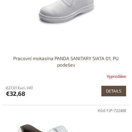
Pracovní mokasína PANDA SANITARY SIATA O1, PU
podešev
Vyprodáno
€27,01 Excl. VAT
DETAILS
€32,68
Kód: FJP-722468