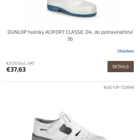
DUNLOP holínky ACIFORT CLASSIC O4, do potravinářství
36
Skladem
€31,10 Excl. VAT
DETAILS
€37,63
Kód: FJP-723644