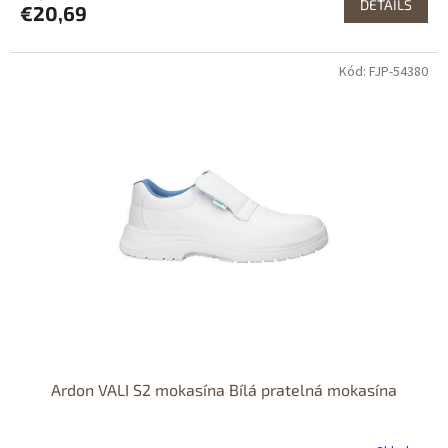
DETAILS
€20,69
Kód: FJP-54380
Ardon VALI S2 mokasína Bílá pratelná mokasína