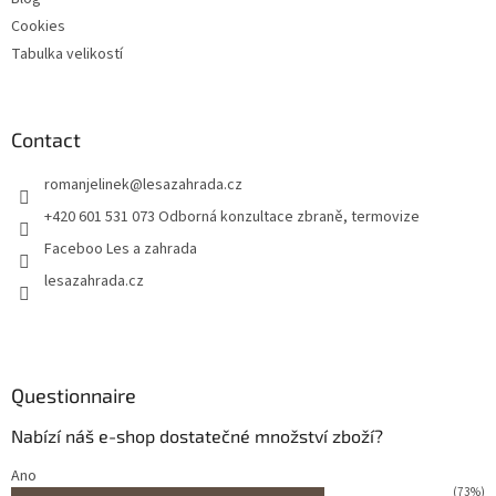
Cookies
Tabulka velikostí
Contact
romanjelinek
@
lesazahrada.cz
+420 601 531 073 Odborná konzultace zbraně, termovize
Faceboo Les a zahrada
lesazahrada.cz
Questionnaire
Nabízí náš e-shop dostatečné množství zboží?
Ano
(73%)