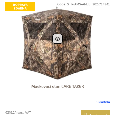
Code:
STR-AMS-AMEBF3027/14841
DOPRAVA
ZDARMA
Maskovací stan CARE TAKER
Skladem
€219,24 excl. VAT