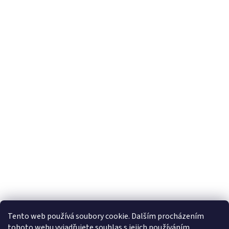
Tento web používá soubory cookie. Dalším procházením
tohoto webu vyjadřujete souhlas s jejich používáním.