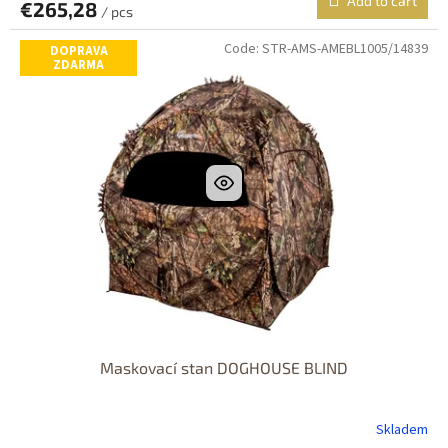
Add to cart
€265,28
/ pcs
Code:
STR-AMS-AMEBL1005/14839
DOPRAVA
ZDARMA
Maskovací stan DOGHOUSE BLIND
Skladem