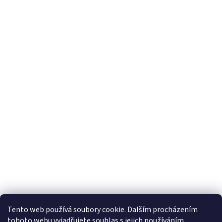
Tento web používá soubory cookie. Dalším procházením
tohoto webu vyjadřujete souhlas s jejich používáním.