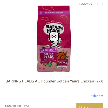
Code:
NV-152153
BARKING HEADS All Hounder Golden Years Chicken 12kg
Skladem
€106,46 excl. VAT