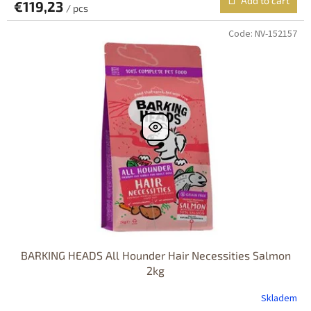
Add to cart
€119,23
/ pcs
Code:
NV-152157
BARKING HEADS All Hounder Hair Necessities Salmon
2kg
Skladem