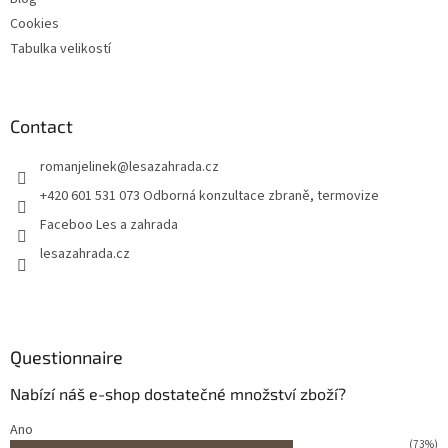
Cookies
Tabulka velikostí
Contact
romanjelinek
@
lesazahrada.cz
+420 601 531 073 Odborná konzultace zbraně, termovize
Faceboo Les a zahrada
lesazahrada.cz
Questionnaire
Nabízí náš e-shop dostatečné množství zboží?
Ano
(73%)