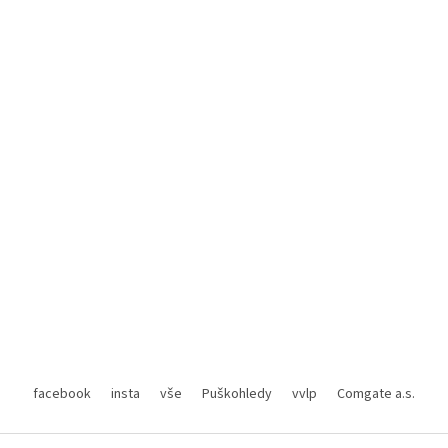
facebook
insta
vše
Puškohledy
vvlp
Comgate a.s.