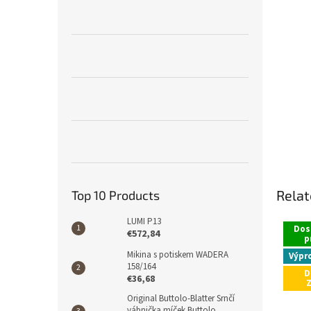
Relat
Top 10 Products
LUMI P13
Dos
€572,84
p
Mikina s potiskem WADERA
Výpr
158/164
D
€36,68
Original Buttolo-Blatter Srnčí
vábnička míček Buttolo