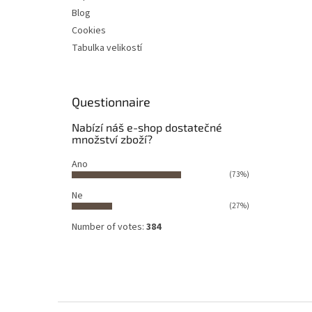
Blog
Cookies
Tabulka velikostí
Questionnaire
Nabízí náš e-shop dostatečné
množství zboží?
Ano
(73%)
Ne
(27%)
Number of votes:
384