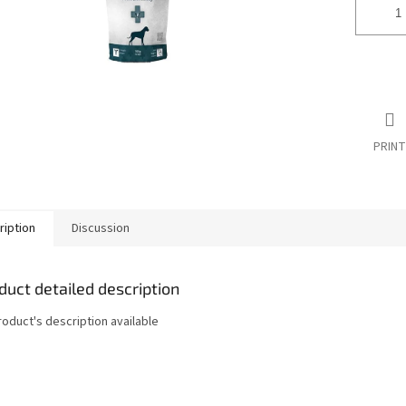
PRINT
ription
Discussion
duct detailed description
roduct's description available