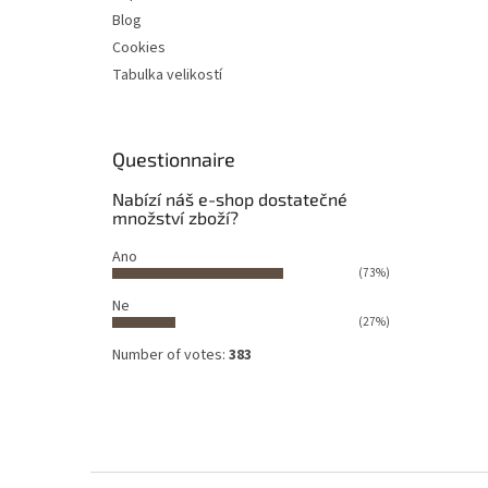
Blog
Cookies
Tabulka velikostí
Questionnaire
Nabízí náš e-shop dostatečné
množství zboží?
Ano
(73%)
Ne
(27%)
Number of votes:
383