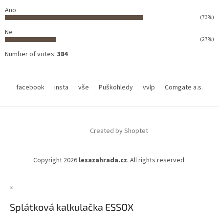
Ano
(73%)
Ne
(27%)
Number of votes:
384
facebook
insta
vše
Puškohledy
vvlp
Comgate a.s.
Created by Shoptet
Copyright 2026
lesazahrada.cz
. All rights reserved.
×
Splátková kalkulačka ESSOX