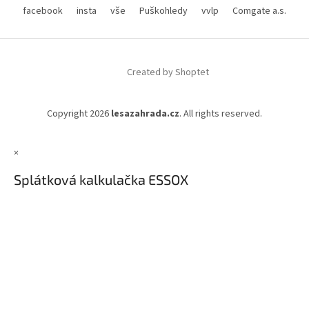
facebook
insta
vše
Puškohledy
vvlp
Comgate a.s.
Created by Shoptet
Copyright 2026
lesazahrada.cz
. All rights reserved.
×
Splátková kalkulačka ESSOX