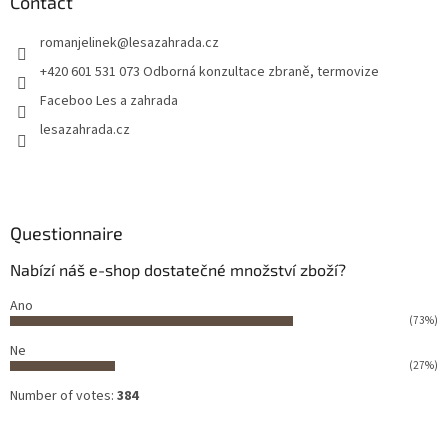
Contact
romanjelinek
@
lesazahrada.cz
+420 601 531 073 Odborná konzultace zbraně, termovize
Faceboo Les a zahrada
lesazahrada.cz
Questionnaire
Nabízí náš e-shop dostatečné množství zboží?
Ano
(73%)
Ne
(27%)
Number of votes:
384