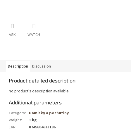
ASK
WATCH
Description
Discussion
Product detailed description
No product's description available
Additional parameters
Category
:
Pamlsky a pochutiny
Weight
:
1 kg
EAN
:
0745604833196