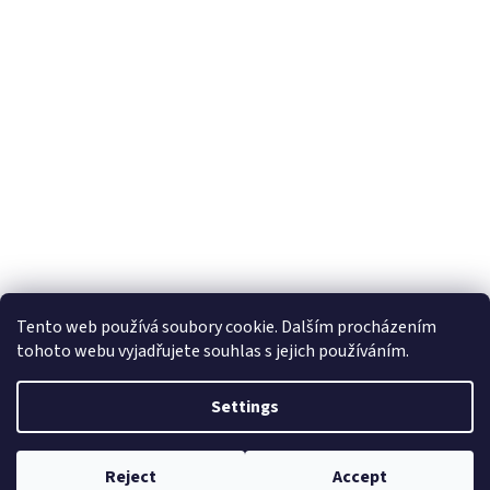
Tento web používá soubory cookie. Dalším procházením
tohoto webu vyjadřujete souhlas s jejich používáním.
Settings
Reject
Accept