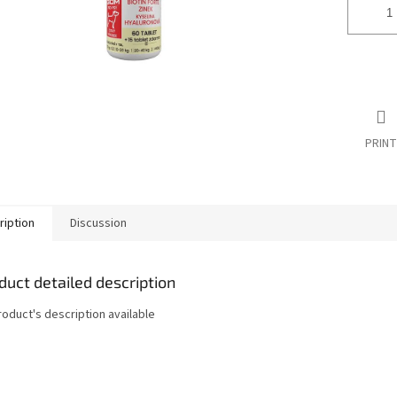
PRINT
ription
Discussion
duct detailed description
roduct's description available