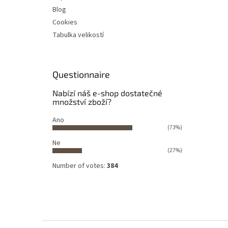
Blog
Cookies
Tabulka velikostí
Questionnaire
Nabízí náš e-shop dostatečné
množství zboží?
Ano
(73%)
Ne
(27%)
Number of votes:
384