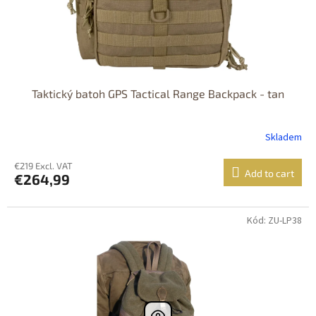
Taktický batoh GPS Tactical Range Backpack - tan
Skladem
€219 Excl. VAT
Add to cart
€264,99
Kód: ZU-LP38
Dostupnost 24h