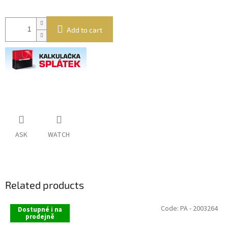
Add to cart
ASK
WATCH
Related products
Code:
PA - 2003264
Dostupné i na
prodejně