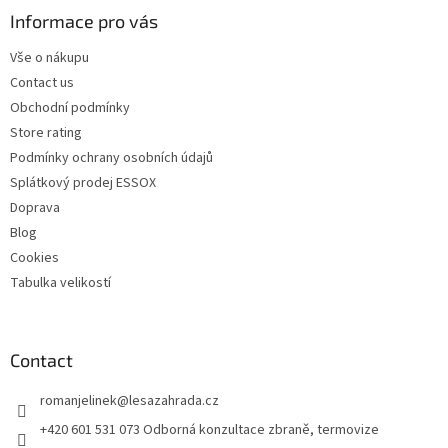
t
Informace pro vás
e
Vše o nákupu
r
Contact us
Obchodní podmínky
Store rating
Podmínky ochrany osobních údajů
Splátkový prodej ESSOX
Doprava
Blog
Cookies
Tabulka velikostí
Contact
romanjelinek
@
lesazahrada.cz
+420 601 531 073 Odborná konzultace zbraně, termovize