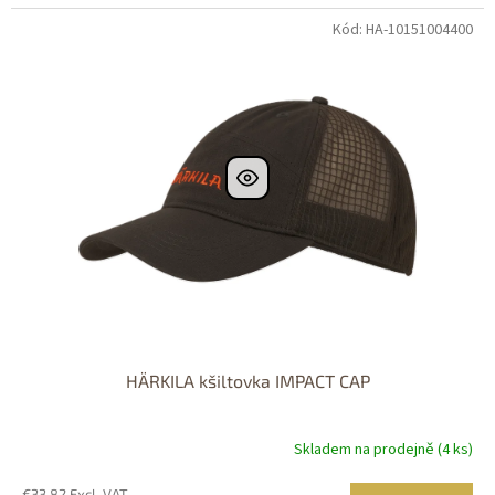
Kód: HA-10151004400
Dostupné i na
prodejně
Dostupnost 24h
HÄRKILA kšiltovka IMPACT CAP
Skladem na prodejně (4 ks)
€33,82 Excl. VAT