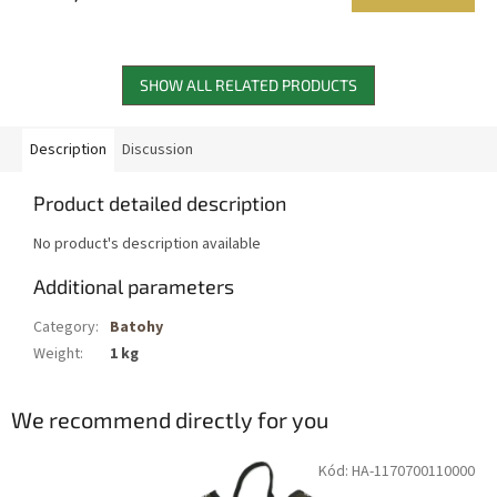
SHOW ALL RELATED PRODUCTS
Description
Discussion
Product detailed description
No product's description available
Additional parameters
Category
:
Batohy
Weight
:
1 kg
We recommend directly for you
Kód: HA-1170700110000
Dostupné i na
prodejně