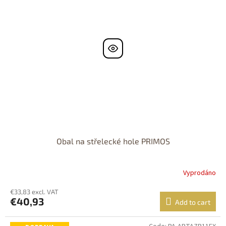
Obal na střelecké hole PRIMOS
Vyprodáno
€33,83 excl. VAT
€40,93
Add to cart